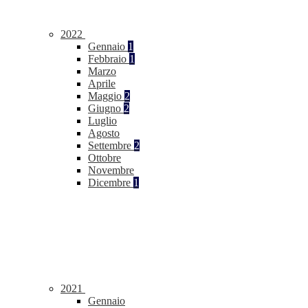
2022
Gennaio
1
Febbraio
1
Marzo
Aprile
Maggio
2
Giugno
2
Luglio
Agosto
Settembre
2
Ottobre
Novembre
Dicembre
1
2021
Gennaio