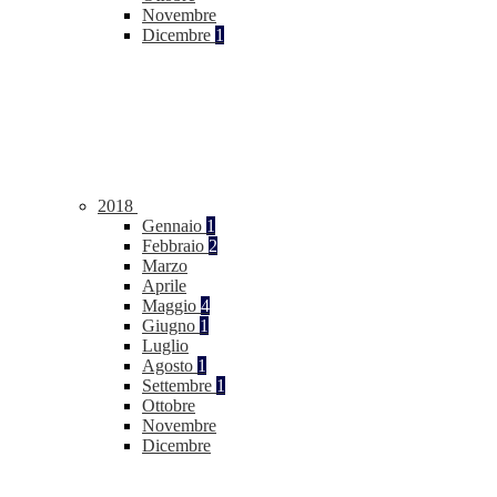
Novembre
Dicembre
1
2018
Gennaio
1
Febbraio
2
Marzo
Aprile
Maggio
4
Giugno
1
Luglio
Agosto
1
Settembre
1
Ottobre
Novembre
Dicembre