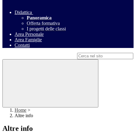
Didattica
Panoramica
Offerta formativa
I progetti delle classi
Area Personale
Area Famiglie
Contatti
Campo di ricerca per le pagine del sito
Home
>
Altre info
Altre info