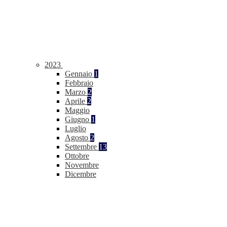
2023
Gennaio
1
Febbraio
Marzo
2
Aprile
2
Maggio
Giugno
1
Luglio
Agosto
2
Settembre
13
Ottobre
Novembre
Dicembre