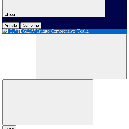
Chiudi
Conferma
Annulla
Conferma
Istituto Comprensivo
Teglia
close