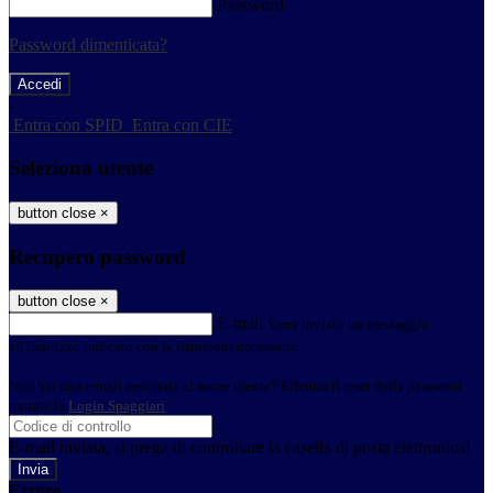
Password
Password dimenticata?
-
Entra con SPID
Entra con CIE
Seleziona utente
button close
×
Recupero password
button close
×
E-mail
Verrà inviato un messaggio
all'indirizzo indicato con le istruzioni necessarie.
Non hai una e-mail associata al nome utente? Effettua il reset della password
tramite la
Login Spaggiari
E-mail inviata, si prega di controllare la casella di posta elettronica!
Errore