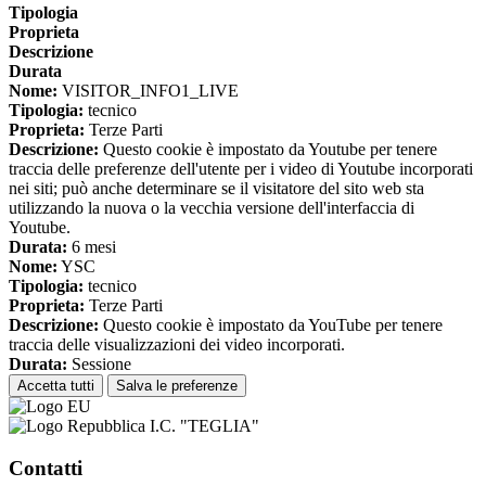
Tipologia
Proprieta
Descrizione
Durata
Nome:
VISITOR_INFO1_LIVE
Tipologia:
tecnico
Proprieta:
Terze Parti
Descrizione:
Questo cookie è impostato da Youtube per tenere
traccia delle preferenze dell'utente per i video di Youtube incorporati
nei siti; può anche determinare se il visitatore del sito web sta
utilizzando la nuova o la vecchia versione dell'interfaccia di
Youtube.
Durata:
6 mesi
Nome:
YSC
Tipologia:
tecnico
Proprieta:
Terze Parti
Descrizione:
Questo cookie è impostato da YouTube per tenere
traccia delle visualizzazioni dei video incorporati.
Durata:
Sessione
Accetta tutti
Salva le preferenze
I.C. "TEGLIA"
Contatti