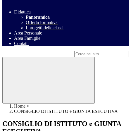
Didattica
Panoramica
Offerta formativa
I progetti delle classi
Area Personale
Area Famiglie
Contatti
Campo di ricerca per le pagine del sito
Home
>
CONSIGLIO DI ISTITUTO e GIUNTA ESECUTIVA
CONSIGLIO DI ISTITUTO e GIUNTA