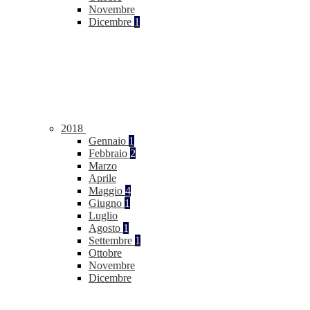
Novembre
Dicembre
1
2018
Gennaio
1
Febbraio
2
Marzo
Aprile
Maggio
4
Giugno
1
Luglio
Agosto
1
Settembre
1
Ottobre
Novembre
Dicembre