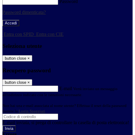
Password
Password dimenticata?
-
Entra con SPID
Entra con CIE
Seleziona utente
button close
×
Recupero password
button close
×
E-mail
Verrà inviato un messaggio
all'indirizzo indicato con le istruzioni necessarie.
Non hai una e-mail associata al nome utente? Effettua il reset della password
tramite la
Login Spaggiari
E-mail inviata, si prega di controllare la casella di posta elettronica!
Errore