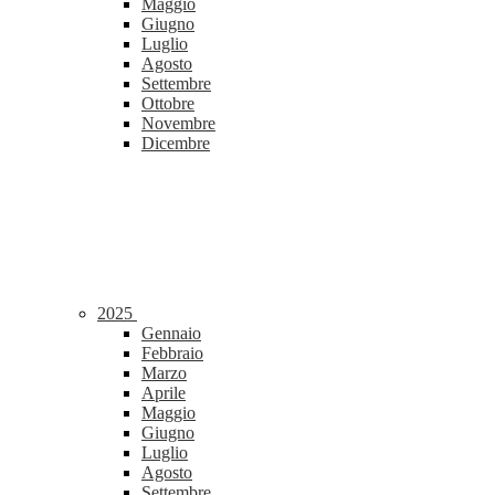
Maggio
Giugno
Luglio
Agosto
Settembre
Ottobre
Novembre
Dicembre
2025
Gennaio
Febbraio
Marzo
Aprile
Maggio
Giugno
Luglio
Agosto
Settembre