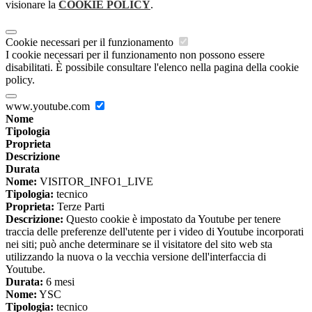
visionare la
COOKIE POLICY
.
Cookie necessari per il funzionamento
I cookie necessari per il funzionamento non possono essere
disabilitati. È possibile consultare l'elenco nella pagina della cookie
policy.
www.youtube.com
Nome
Tipologia
Proprieta
Descrizione
Durata
Nome:
VISITOR_INFO1_LIVE
Tipologia:
tecnico
Proprieta:
Terze Parti
Descrizione:
Questo cookie è impostato da Youtube per tenere
traccia delle preferenze dell'utente per i video di Youtube incorporati
nei siti; può anche determinare se il visitatore del sito web sta
utilizzando la nuova o la vecchia versione dell'interfaccia di
Youtube.
Durata:
6 mesi
Nome:
YSC
Tipologia:
tecnico