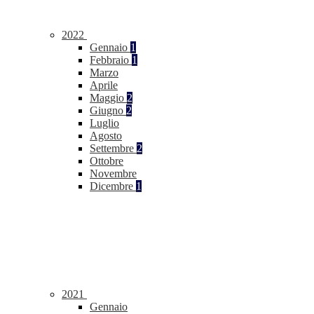
2022
Gennaio
1
Febbraio
1
Marzo
Aprile
Maggio
2
Giugno
2
Luglio
Agosto
Settembre
2
Ottobre
Novembre
Dicembre
1
2021
Gennaio