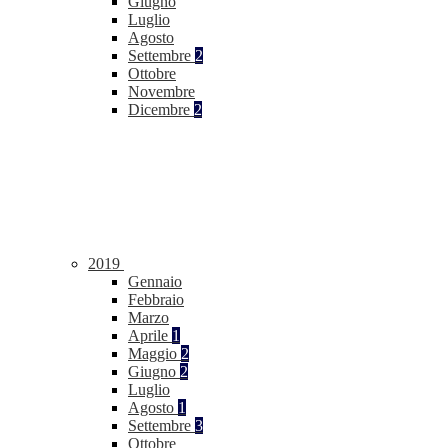
Giugno
Luglio
Agosto
Settembre
2
Ottobre
Novembre
Dicembre
2
2019
Gennaio
Febbraio
Marzo
Aprile
1
Maggio
2
Giugno
2
Luglio
Agosto
1
Settembre
3
Ottobre