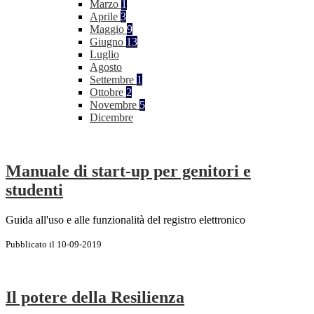
Marzo
1
Aprile
3
Maggio
9
Giugno
13
Luglio
Agosto
Settembre
1
Ottobre
2
Novembre
5
Dicembre
Manuale di start-up per genitori e
studenti
Guida all'uso e alle funzionalità del registro elettronico
Pubblicato il 10-09-2019
Il potere della Resilienza