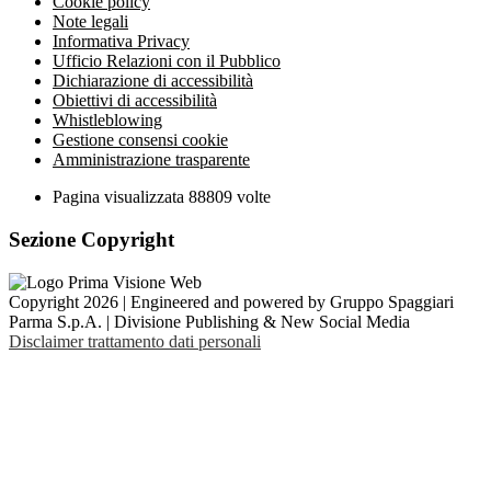
Cookie policy
Note legali
Informativa Privacy
Ufficio Relazioni con il Pubblico
Dichiarazione di accessibilità
Obiettivi di accessibilità
Whistleblowing
Gestione consensi cookie
Amministrazione trasparente
Pagina visualizzata
88809
volte
Sezione Copyright
Copyright 2026 | Engineered and powered by Gruppo Spaggiari
Parma S.p.A. | Divisione Publishing & New Social Media
Disclaimer trattamento dati personali