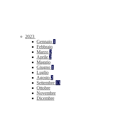
2023
Gennaio
1
Febbraio
Marzo
2
Aprile
2
Maggio
Giugno
1
Luglio
Agosto
2
Settembre
13
Ottobre
Novembre
Dicembre