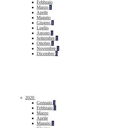
Febbraio
Marzo
1
Aprile
Maggio
Giugno
1
Luglio
Agosto
1
Settembre
1
Ottobre
1
Novembre
1
Dicembre
6
2020
Gennaio
3
Febbraio
1
Marzo
Aprile
Maggio
1