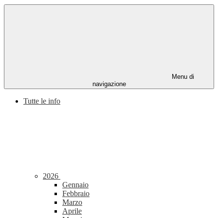
Menu di
navigazione
Tutte le info
2026
Gennaio
Febbraio
Marzo
Aprile