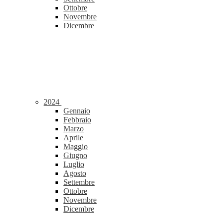
Ottobre
Novembre
Dicembre
2024
Gennaio
Febbraio
Marzo
Aprile
Maggio
Giugno
Luglio
Agosto
Settembre
Ottobre
Novembre
Dicembre