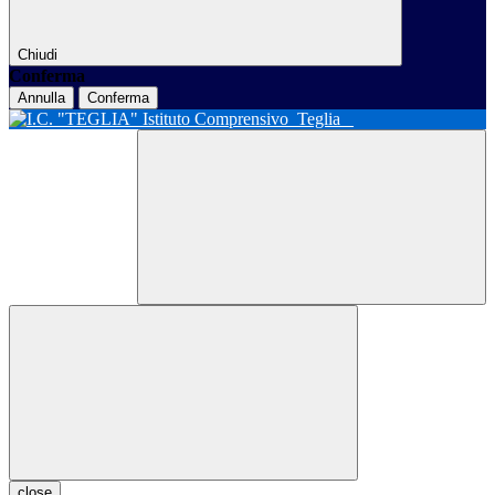
Chiudi
Conferma
Annulla
Conferma
Istituto Comprensivo
Teglia
close