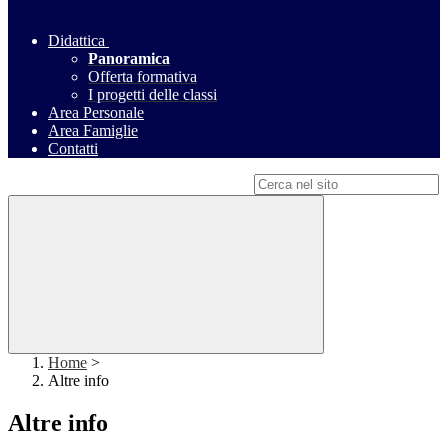
Didattica
Panoramica
Offerta formativa
I progetti delle classi
Area Personale
Area Famiglie
Contatti
Campo di ricerca per le pagine del sito
Home
>
Altre info
Altre info