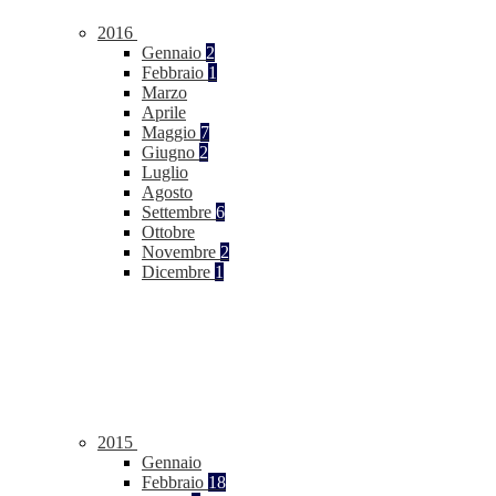
2016
Gennaio
2
Febbraio
1
Marzo
Aprile
Maggio
7
Giugno
2
Luglio
Agosto
Settembre
6
Ottobre
Novembre
2
Dicembre
1
2015
Gennaio
Febbraio
18