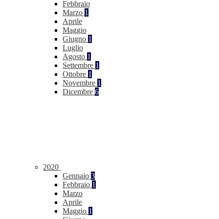
Febbraio
Marzo
1
Aprile
Maggio
Giugno
1
Luglio
Agosto
1
Settembre
1
Ottobre
1
Novembre
1
Dicembre
6
2020
Gennaio
3
Febbraio
1
Marzo
Aprile
Maggio
1