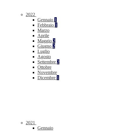
2022
Gennaio
1
Febbraio
1
Marzo
Aprile
Maggio
2
Giugno
2
Luglio
Agosto
Settembre
2
Ottobre
Novembre
Dicembre
1
2021
Gennaio