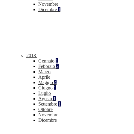
Novembre
Dicembre
1
2018
Gennaio
1
Febbraio
2
Marzo
Aprile
Maggio
4
Giugno
1
Luglio
Agosto
1
Settembre
1
Ottobre
Novembre
Dicembre