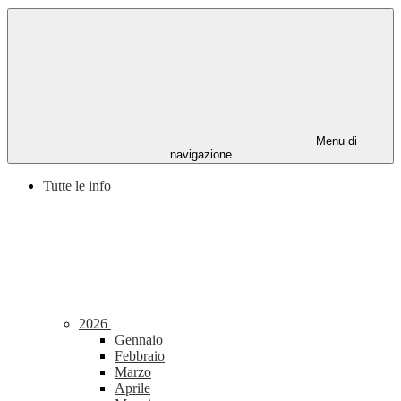
Menu di
navigazione
Tutte le info
2026
Gennaio
Febbraio
Marzo
Aprile