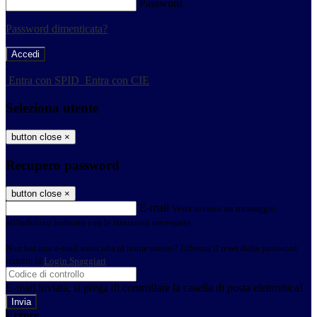
Password
Password dimenticata?
-
Entra con SPID
Entra con CIE
Seleziona utente
button close
×
Recupero password
button close
×
E-mail
Verrà inviato un messaggio
all'indirizzo indicato con le istruzioni necessarie.
Non hai una e-mail associata al nome utente? Effettua il reset della password
tramite la
Login Spaggiari
E-mail inviata, si prega di controllare la casella di posta elettronica!
Errore