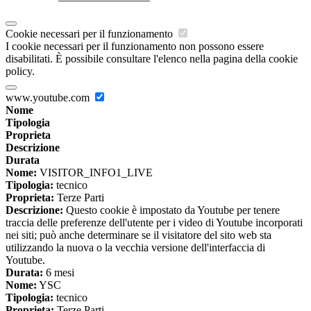
Cookie necessari per il funzionamento
I cookie necessari per il funzionamento non possono essere
disabilitati. È possibile consultare l'elenco nella pagina della cookie
policy.
www.youtube.com
Nome
Tipologia
Proprieta
Descrizione
Durata
Nome:
VISITOR_INFO1_LIVE
Tipologia:
tecnico
Proprieta:
Terze Parti
Descrizione:
Questo cookie è impostato da Youtube per tenere
traccia delle preferenze dell'utente per i video di Youtube incorporati
nei siti; può anche determinare se il visitatore del sito web sta
utilizzando la nuova o la vecchia versione dell'interfaccia di
Youtube.
Durata:
6 mesi
Nome:
YSC
Tipologia:
tecnico
Proprieta:
Terze Parti