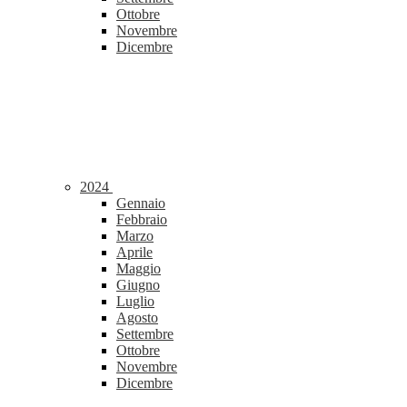
Ottobre
Novembre
Dicembre
2024
Gennaio
Febbraio
Marzo
Aprile
Maggio
Giugno
Luglio
Agosto
Settembre
Ottobre
Novembre
Dicembre