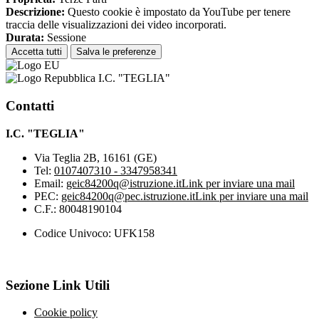
Descrizione:
Questo cookie è impostato da YouTube per tenere
traccia delle visualizzazioni dei video incorporati.
Durata:
Sessione
Accetta tutti
Salva le preferenze
I.C. "TEGLIA"
Contatti
I.C. "TEGLIA"
Via Teglia 2B, 16161 (GE)
Tel:
0107407310 - 3347958341
Email:
geic84200q@istruzione.it
Link per inviare una mail
PEC:
geic84200q@pec.istruzione.it
Link per inviare una mail
C.F.: 80048190104
Codice Univoco: UFK158
Sezione Link Utili
Cookie policy