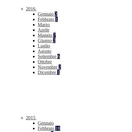
2016
Gennaio
2
Febbraio
1
Marzo
Aprile
Maggio
7
Giugno
2
Luglio
Agosto
Settembre
6
Ottobre
Novembre
2
Dicembre
1
2015
Gennaio
Febbraio
18