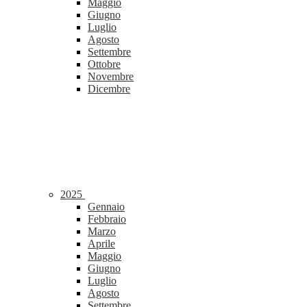
Maggio
Giugno
Luglio
Agosto
Settembre
Ottobre
Novembre
Dicembre
2025
Gennaio
Febbraio
Marzo
Aprile
Maggio
Giugno
Luglio
Agosto
Settembre