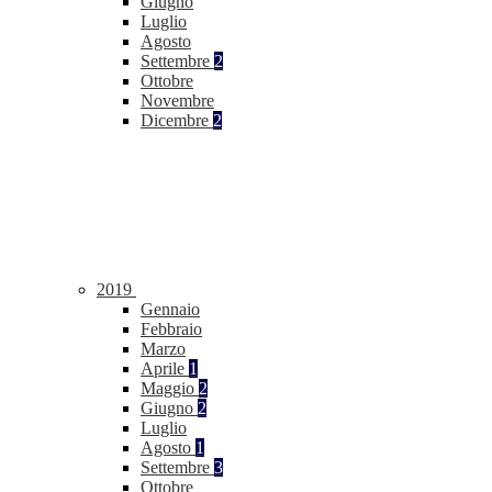
Giugno
Luglio
Agosto
Settembre
2
Ottobre
Novembre
Dicembre
2
2019
Gennaio
Febbraio
Marzo
Aprile
1
Maggio
2
Giugno
2
Luglio
Agosto
1
Settembre
3
Ottobre