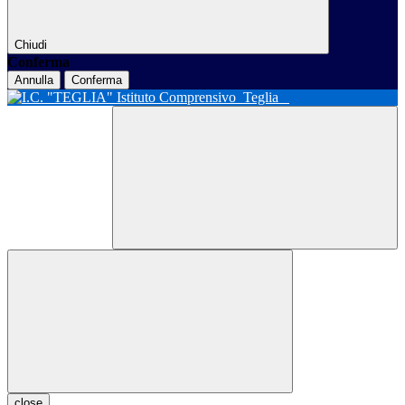
Chiudi
Conferma
Annulla
Conferma
Istituto Comprensivo
Teglia
close