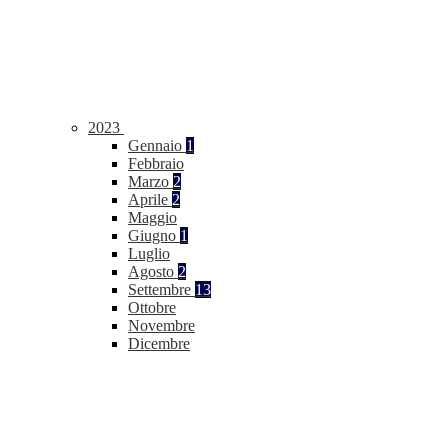
2023
Gennaio
1
Febbraio
Marzo
2
Aprile
2
Maggio
Giugno
1
Luglio
Agosto
2
Settembre
13
Ottobre
Novembre
Dicembre