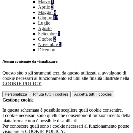
Marzo
1
Aprile
3
Maggio
9
Giugno
13
Luglio
Agosto
Settembre
1
Ottobre
2
Novembre
5
Dicembre
Nessun contenuto da visualizzare
Questo sito o gli strumenti terzi da questo utilizzati si avvalgono di
cookie necessari al funzionamento ed utili alle finalità illustrate nella
COOKIE POLICY
.
Personalizza
Rifiuta tutti
i cookies
Accetta tutti
i cookies
Gestione cookie
In questa schermata è possibile scegliere quali cookie consentire.
I cookie necessari sono quelli che consentono il funzionamento della
piattaforma e non è possibile disabilitarli.
Per conoscere quali sono i cookie necessari al funzionamento potete
visionare la
COOKIE POLICY
.