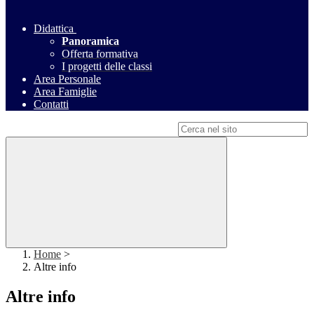
Didattica
Panoramica
Offerta formativa
I progetti delle classi
Area Personale
Area Famiglie
Contatti
Campo di ricerca per le pagine del sito
Home
>
Altre info
Altre info