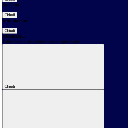
Successo
Chiudi
Informazione
Chiudi
Attendere...
Attendere il completamento dell'operazione...
Chiudi