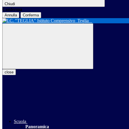
Chiudi
Conferma
Annulla
Conferma
Istituto Comprensivo
Teglia
close
Scuola
Panoramica