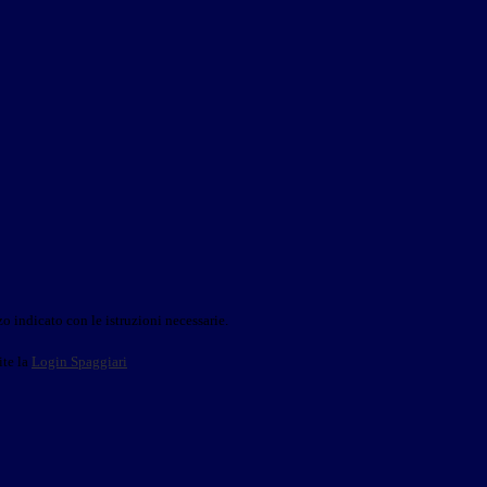
o indicato con le istruzioni necessarie.
ite la
Login Spaggiari