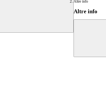
Altre info
Altre info