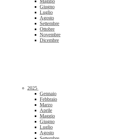
Maggio
Giugno
Luglio
Agosto
Settembre
Ottobre
Novembre
Dicembre
2025
Gennaio
Febbraio
Marzo
Aprile
Maggio
Giugno
Luglio
Agosto
Settembre