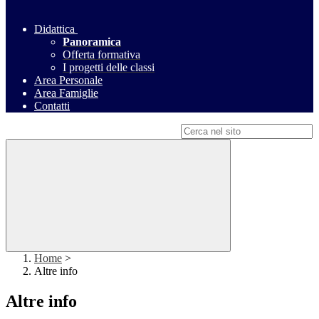
Didattica
Panoramica
Offerta formativa
I progetti delle classi
Area Personale
Area Famiglie
Contatti
Campo di ricerca per le pagine del sito
Home
>
Altre info
Altre info