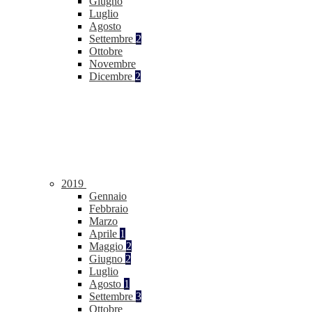
Giugno
Luglio
Agosto
Settembre
2
Ottobre
Novembre
Dicembre
2
2019
Gennaio
Febbraio
Marzo
Aprile
1
Maggio
2
Giugno
2
Luglio
Agosto
1
Settembre
3
Ottobre