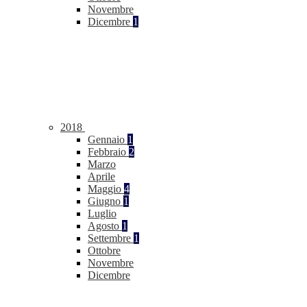
Novembre
Dicembre
1
2018
Gennaio
1
Febbraio
2
Marzo
Aprile
Maggio
4
Giugno
1
Luglio
Agosto
1
Settembre
1
Ottobre
Novembre
Dicembre