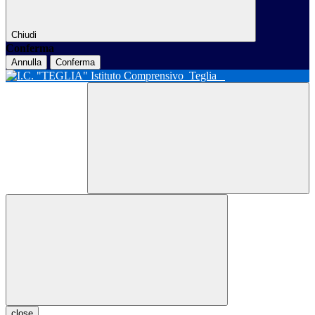
Chiudi
Conferma
Annulla
Conferma
Istituto Comprensivo
Teglia
close