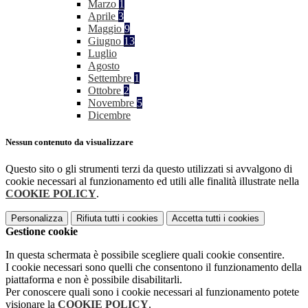
Marzo
1
Aprile
3
Maggio
9
Giugno
13
Luglio
Agosto
Settembre
1
Ottobre
2
Novembre
5
Dicembre
Nessun contenuto da visualizzare
Questo sito o gli strumenti terzi da questo utilizzati si avvalgono di
cookie necessari al funzionamento ed utili alle finalità illustrate nella
COOKIE POLICY
.
Personalizza
Rifiuta tutti
i cookies
Accetta tutti
i cookies
Gestione cookie
In questa schermata è possibile scegliere quali cookie consentire.
I cookie necessari sono quelli che consentono il funzionamento della
piattaforma e non è possibile disabilitarli.
Per conoscere quali sono i cookie necessari al funzionamento potete
visionare la
COOKIE POLICY
.