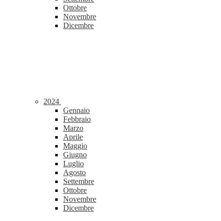
Ottobre
Novembre
Dicembre
2024
Gennaio
Febbraio
Marzo
Aprile
Maggio
Giugno
Luglio
Agosto
Settembre
Ottobre
Novembre
Dicembre