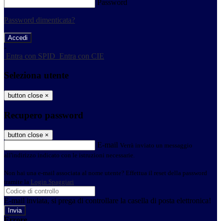
Password
Password dimenticata?
-
Entra con SPID
Entra con CIE
Seleziona utente
button close
×
Recupero password
button close
×
E-mail
Verrà inviato un messaggio
all'indirizzo indicato con le istruzioni necessarie.
Non hai una e-mail associata al nome utente? Effettua il reset della password
tramite la
Login Spaggiari
E-mail inviata, si prega di controllare la casella di posta elettronica!
Errore