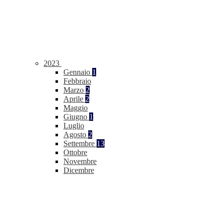
2023
Gennaio
1
Febbraio
Marzo
2
Aprile
2
Maggio
Giugno
1
Luglio
Agosto
2
Settembre
13
Ottobre
Novembre
Dicembre