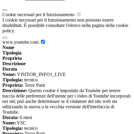
Cookie necessari per il funzionamento
I cookie necessari per il funzionamento non possono essere
disabilitati. È possibile consultare l'elenco nella pagina della cookie
policy.
www.youtube.com
Nome
Tipologia
Proprieta
Descrizione
Durata
Nome:
VISITOR_INFO1_LIVE
Tipologia:
tecnico
Proprieta:
Terze Parti
Descrizione:
Questo cookie è impostato da Youtube per tenere
traccia delle preferenze dell'utente per i video di Youtube incorporati
nei siti; può anche determinare se il visitatore del sito web sta
utilizzando la nuova o la vecchia versione dell'interfaccia di
Youtube.
Durata:
6 mesi
Nome:
YSC
Tipologia:
tecnico
Proprieta:
Terze Parti