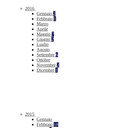
2016
Gennaio
2
Febbraio
1
Marzo
Aprile
Maggio
7
Giugno
2
Luglio
Agosto
Settembre
6
Ottobre
Novembre
2
Dicembre
1
2015
Gennaio
Febbraio
18