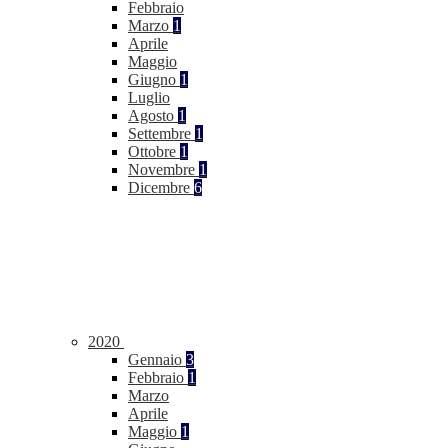
Febbraio
Marzo
1
Aprile
Maggio
Giugno
1
Luglio
Agosto
1
Settembre
1
Ottobre
1
Novembre
1
Dicembre
6
2020
Gennaio
3
Febbraio
1
Marzo
Aprile
Maggio
1