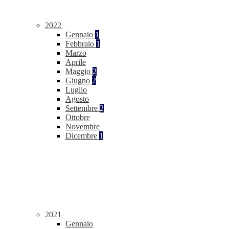
2022
Gennaio
1
Febbraio
1
Marzo
Aprile
Maggio
2
Giugno
2
Luglio
Agosto
Settembre
2
Ottobre
Novembre
Dicembre
1
2021
Gennaio