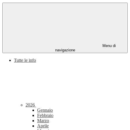
Menu di
navigazione
Tutte le info
2026
Gennaio
Febbraio
Marzo
Aprile