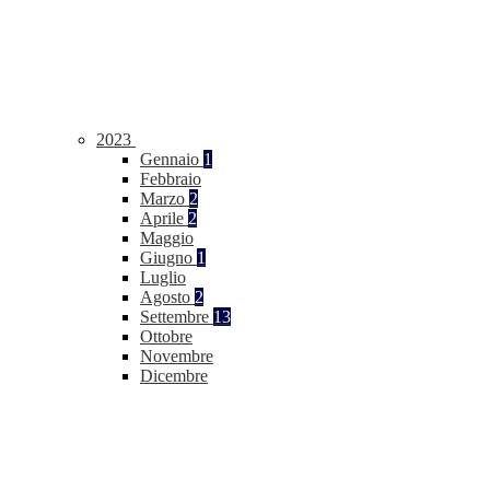
2023
Gennaio
1
Febbraio
Marzo
2
Aprile
2
Maggio
Giugno
1
Luglio
Agosto
2
Settembre
13
Ottobre
Novembre
Dicembre