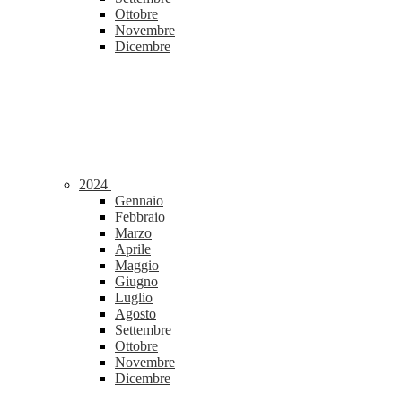
Ottobre
Novembre
Dicembre
2024
Gennaio
Febbraio
Marzo
Aprile
Maggio
Giugno
Luglio
Agosto
Settembre
Ottobre
Novembre
Dicembre