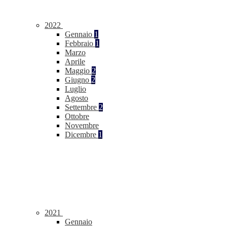
2022
Gennaio
1
Febbraio
1
Marzo
Aprile
Maggio
2
Giugno
2
Luglio
Agosto
Settembre
2
Ottobre
Novembre
Dicembre
1
2021
Gennaio