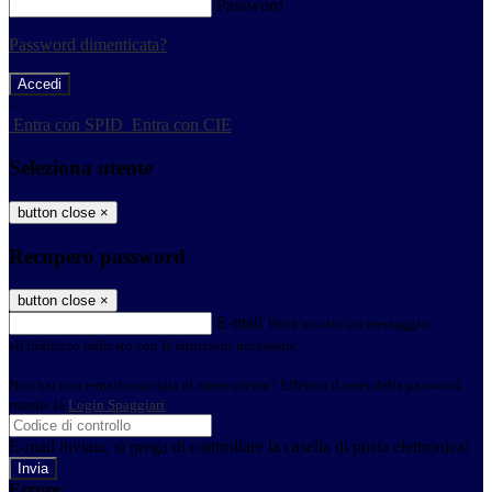
Password
Password dimenticata?
-
Entra con SPID
Entra con CIE
Seleziona utente
button close
×
Recupero password
button close
×
E-mail
Verrà inviato un messaggio
all'indirizzo indicato con le istruzioni necessarie.
Non hai una e-mail associata al nome utente? Effettua il reset della password
tramite la
Login Spaggiari
E-mail inviata, si prega di controllare la casella di posta elettronica!
Errore