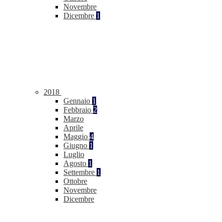
Novembre
Dicembre
1
2018
Gennaio
1
Febbraio
2
Marzo
Aprile
Maggio
4
Giugno
1
Luglio
Agosto
1
Settembre
1
Ottobre
Novembre
Dicembre