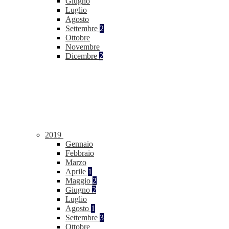
Giugno
Luglio
Agosto
Settembre
2
Ottobre
Novembre
Dicembre
2
2019
Gennaio
Febbraio
Marzo
Aprile
1
Maggio
2
Giugno
2
Luglio
Agosto
1
Settembre
3
Ottobre