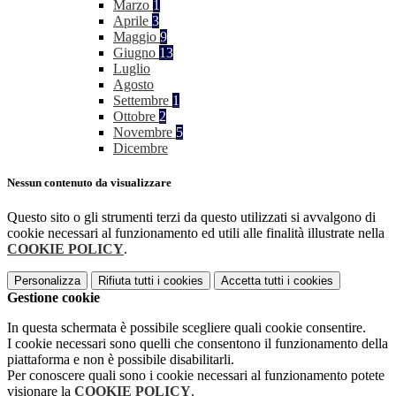
Marzo
1
Aprile
3
Maggio
9
Giugno
13
Luglio
Agosto
Settembre
1
Ottobre
2
Novembre
5
Dicembre
Nessun contenuto da visualizzare
Questo sito o gli strumenti terzi da questo utilizzati si avvalgono di
cookie necessari al funzionamento ed utili alle finalità illustrate nella
COOKIE POLICY
.
Personalizza
Rifiuta tutti
i cookies
Accetta tutti
i cookies
Gestione cookie
In questa schermata è possibile scegliere quali cookie consentire.
I cookie necessari sono quelli che consentono il funzionamento della
piattaforma e non è possibile disabilitarli.
Per conoscere quali sono i cookie necessari al funzionamento potete
visionare la
COOKIE POLICY
.