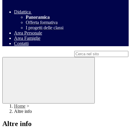
Didattica
Panoramica
Offerta formativa
I progetti delle classi
Area Personale
Area Famiglie
Contatti
Campo di ricerca per le pagine del sito
Home
>
Altre info
Altre info