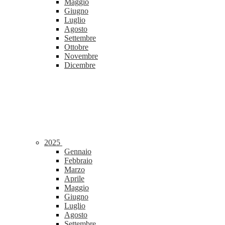
Maggio
Giugno
Luglio
Agosto
Settembre
Ottobre
Novembre
Dicembre
2025
Gennaio
Febbraio
Marzo
Aprile
Maggio
Giugno
Luglio
Agosto
Settembre