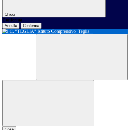
Chiudi
Conferma
Annulla
Conferma
Istituto Comprensivo
Teglia
close