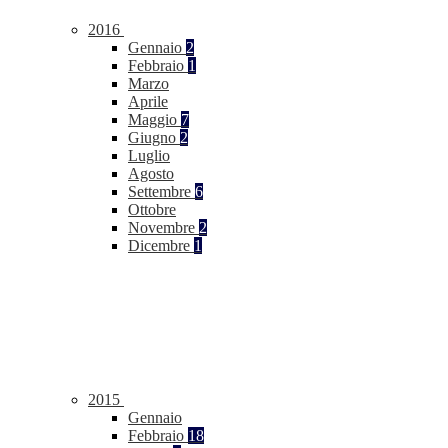
2016
Gennaio
2
Febbraio
1
Marzo
Aprile
Maggio
7
Giugno
2
Luglio
Agosto
Settembre
6
Ottobre
Novembre
2
Dicembre
1
2015
Gennaio
Febbraio
18