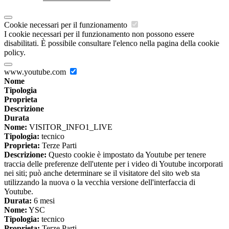
Cookie necessari per il funzionamento
I cookie necessari per il funzionamento non possono essere
disabilitati. È possibile consultare l'elenco nella pagina della cookie
policy.
www.youtube.com
Nome
Tipologia
Proprieta
Descrizione
Durata
Nome:
VISITOR_INFO1_LIVE
Tipologia:
tecnico
Proprieta:
Terze Parti
Descrizione:
Questo cookie è impostato da Youtube per tenere
traccia delle preferenze dell'utente per i video di Youtube incorporati
nei siti; può anche determinare se il visitatore del sito web sta
utilizzando la nuova o la vecchia versione dell'interfaccia di
Youtube.
Durata:
6 mesi
Nome:
YSC
Tipologia:
tecnico
Proprieta:
Terze Parti