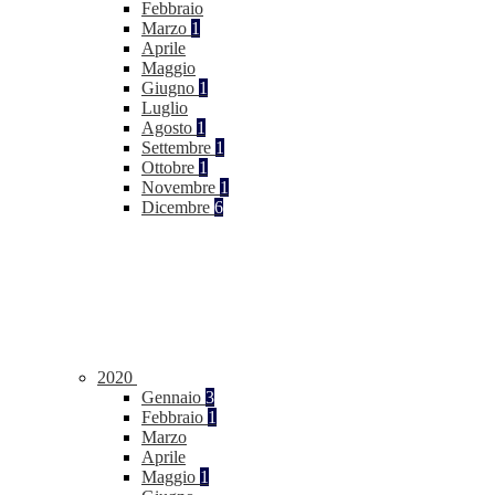
Febbraio
Marzo
1
Aprile
Maggio
Giugno
1
Luglio
Agosto
1
Settembre
1
Ottobre
1
Novembre
1
Dicembre
6
2020
Gennaio
3
Febbraio
1
Marzo
Aprile
Maggio
1