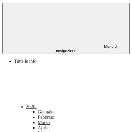
Menu di
navigazione
Tutte le info
2026
Gennaio
Febbraio
Marzo
Aprile