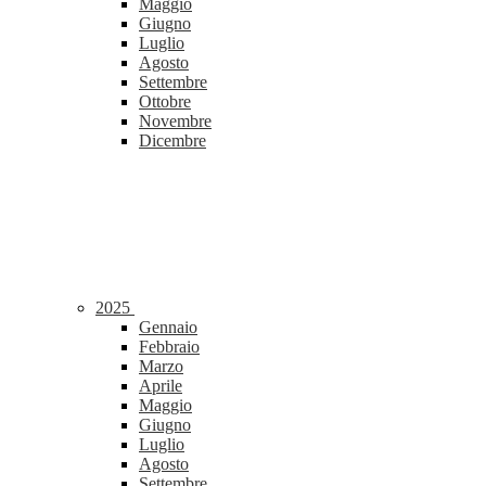
Maggio
Giugno
Luglio
Agosto
Settembre
Ottobre
Novembre
Dicembre
2025
Gennaio
Febbraio
Marzo
Aprile
Maggio
Giugno
Luglio
Agosto
Settembre