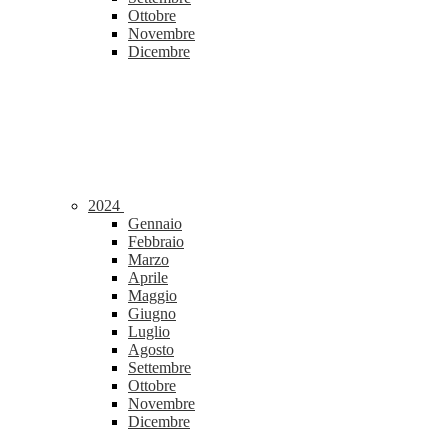
Ottobre
Novembre
Dicembre
2024
Gennaio
Febbraio
Marzo
Aprile
Maggio
Giugno
Luglio
Agosto
Settembre
Ottobre
Novembre
Dicembre