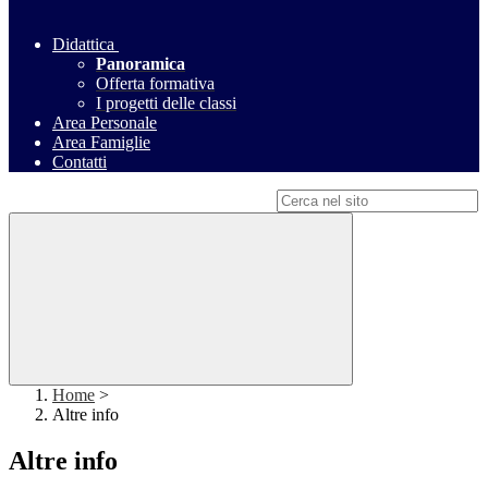
Didattica
Panoramica
Offerta formativa
I progetti delle classi
Area Personale
Area Famiglie
Contatti
Campo di ricerca per le pagine del sito
Home
>
Altre info
Altre info