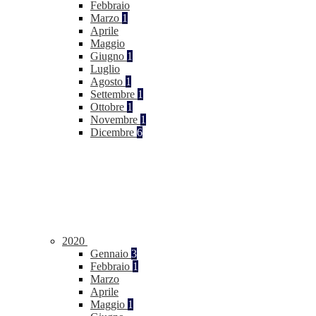
Febbraio
Marzo
1
Aprile
Maggio
Giugno
1
Luglio
Agosto
1
Settembre
1
Ottobre
1
Novembre
1
Dicembre
6
2020
Gennaio
3
Febbraio
1
Marzo
Aprile
Maggio
1