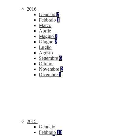
2016
Gennaio
2
Febbraio
1
Marzo
Aprile
Maggio
7
Giugno
2
Luglio
Agosto
Settembre
6
Ottobre
Novembre
2
Dicembre
1
2015
Gennaio
Febbraio
18