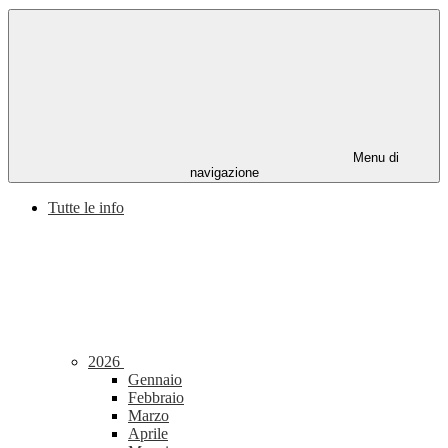
Menu di
navigazione
Tutte le info
2026
Gennaio
Febbraio
Marzo
Aprile