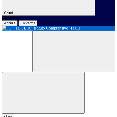
Chiudi
Conferma
Annulla
Conferma
Istituto Comprensivo
Teglia
close