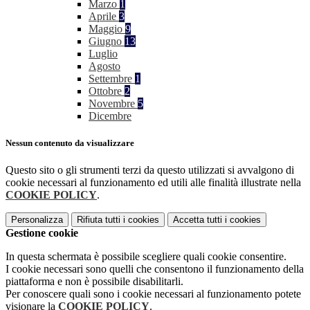
Marzo
1
Aprile
3
Maggio
9
Giugno
13
Luglio
Agosto
Settembre
1
Ottobre
2
Novembre
5
Dicembre
Nessun contenuto da visualizzare
Questo sito o gli strumenti terzi da questo utilizzati si avvalgono di
cookie necessari al funzionamento ed utili alle finalità illustrate nella
COOKIE POLICY
.
Personalizza
Rifiuta tutti
i cookies
Accetta tutti
i cookies
Gestione cookie
In questa schermata è possibile scegliere quali cookie consentire.
I cookie necessari sono quelli che consentono il funzionamento della
piattaforma e non è possibile disabilitarli.
Per conoscere quali sono i cookie necessari al funzionamento potete
visionare la
COOKIE POLICY
.