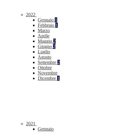
2022
Gennaio
1
Febbraio
1
Marzo
Aprile
Maggio
2
Giugno
2
Luglio
Agosto
Settembre
2
Ottobre
Novembre
Dicembre
1
2021
Gennaio