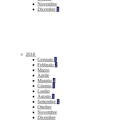
Novembre
Dicembre
1
2018
Gennaio
1
Febbraio
2
Marzo
Aprile
Maggio
4
Giugno
1
Luglio
Agosto
1
Settembre
1
Ottobre
Novembre
Dicembre