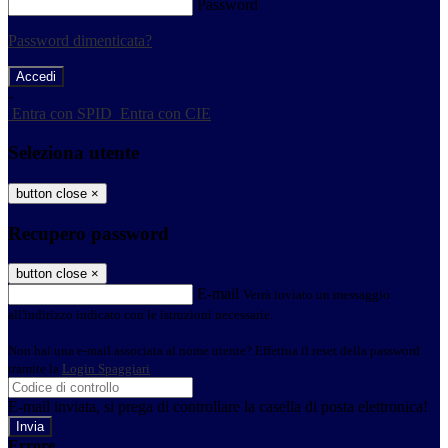
Password
Password dimenticata?
-
Entra con SPID
Entra con CIE
Seleziona utente
button close
×
Recupero password
button close
×
E-mail
Verrà inviato un messaggio
all'indirizzo indicato con le istruzioni necessarie.
Non hai una e-mail associata al nome utente? Effettua il reset della password
tramite la
Login Spaggiari
E-mail inviata, si prega di controllare la casella di posta elettronica!
Errore