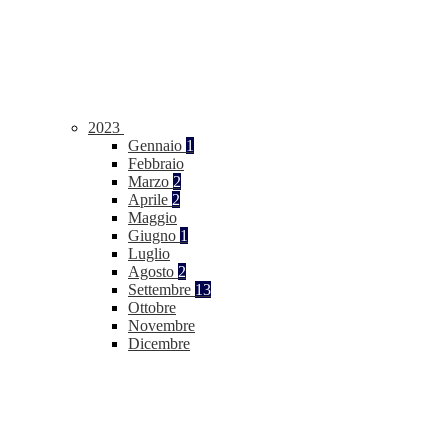
2023
Gennaio
1
Febbraio
Marzo
2
Aprile
2
Maggio
Giugno
1
Luglio
Agosto
2
Settembre
13
Ottobre
Novembre
Dicembre