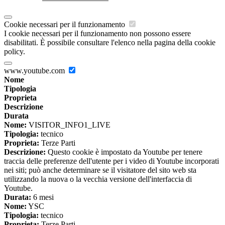
Cookie necessari per il funzionamento
I cookie necessari per il funzionamento non possono essere
disabilitati. È possibile consultare l'elenco nella pagina della cookie
policy.
www.youtube.com
Nome
Tipologia
Proprieta
Descrizione
Durata
Nome:
VISITOR_INFO1_LIVE
Tipologia:
tecnico
Proprieta:
Terze Parti
Descrizione:
Questo cookie è impostato da Youtube per tenere
traccia delle preferenze dell'utente per i video di Youtube incorporati
nei siti; può anche determinare se il visitatore del sito web sta
utilizzando la nuova o la vecchia versione dell'interfaccia di
Youtube.
Durata:
6 mesi
Nome:
YSC
Tipologia:
tecnico
Proprieta:
Terze Parti