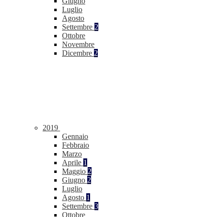
Giugno
Luglio
Agosto
Settembre
2
Ottobre
Novembre
Dicembre
2
2019
Gennaio
Febbraio
Marzo
Aprile
1
Maggio
2
Giugno
2
Luglio
Agosto
1
Settembre
3
Ottobre