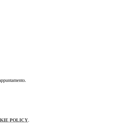
o appuntamento.
KIE POLICY
.