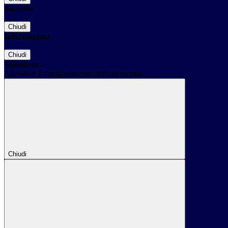
Successo
Chiudi
Informazione
Chiudi
Attendere...
Attendere il completamento dell'operazione...
Chiudi