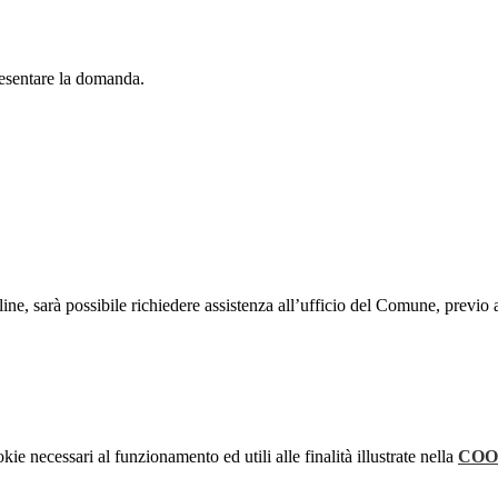
presentare la domanda.
ine, sarà possibile richiedere assistenza all’ufficio del Comune, previ
kie necessari al funzionamento ed utili alle finalità illustrate nella
COO