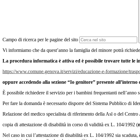
Campo di ricerca per le pagine del sito
Vi informiamo che da quest’anno la famiglia del minore potrà richiedere
La procedura informatica è attiva ed è possibile trovare tutte le i
https://www.comune.genova.it/servizi/educazione-e-formazione/traspor
oppure accedendo alla sezione “Io genitore” presente all’interno de
È possibile richiedere il servizio per i bambini frequentanti nell’anno 
Per fare la domanda è necessario disporre del Sistema Pubblico di Identi
Relazione del medico specialista di riferimento della Asl o del Centro
copia di attestazione di disabilità in corso di validità ex L. 104/1992 (
Nel caso in cui l’attestazione di disabilità ex L. 104/1992 sia scaduta