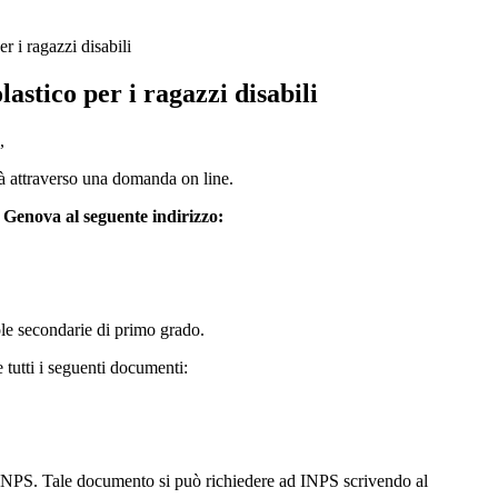
r i ragazzi disabili
lastico per i ragazzi disabili
,
ità attraverso una domanda on line.
i Genova al seguente indirizzo:
uole secondarie di primo grado.
 tutti i seguenti documenti:
 da INPS. Tale documento si può richiedere ad INPS scrivendo al