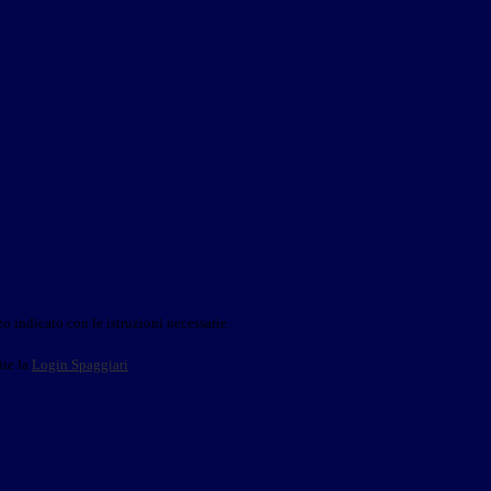
o indicato con le istruzioni necessarie.
ite la
Login Spaggiari