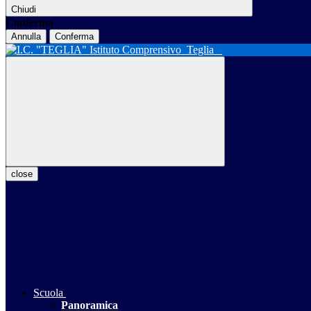
Chiudi
Conferma
Annulla
Conferma
Istituto Comprensivo
Teglia
close
Scuola
Panoramica