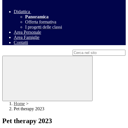
Didattica
Panoramica
Offerta formativa
I progetti delle classi
Area Personale
Area Famiglie
Contatti
Campo di ricerca per le pagine del sito
Home
>
Pet therapy 2023
Pet therapy 2023