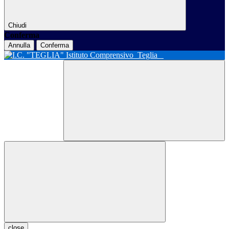
Chiudi
Conferma
Annulla
Conferma
Istituto Comprensivo
Teglia
close