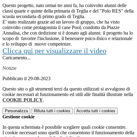
Questo progetto, nato ormai tre anni fa, ha coinvolto alunni delle
classi quarte e quinte della primaria di Teglia e del "Polo RES" della
scuola secondaria di primo grado di Teglia.
E' stato realizzato grazie ad un lavoro di gruppo, che ha visto
coinvolto come protagonista il cane Pool, condotto da Piazze
Annalisa, che con dedizione si è donato agli alunni. il progetto ha lo
scopo di favorire l'inclusione, il benessere psico-fisico e relazionale
e lo sviluppo di nuove competenze.
Clicca qui per visualizzare il video
Caricamento...
Notizie
Pubblicato il 29-08-2023
Questo sito o gli strumenti terzi da questo utilizzati si avvalgono di
cookie necessari al funzionamento ed utili alle finalità illustrate nella
COOKIE POLICY
.
Personalizza
Rifiuta tutti
i cookies
Accetta tutti
i cookies
Gestione cookie
In questa schermata è possibile scegliere quali cookie consentire.
I cookie necessari sono quelli che consentono il funzionamento della