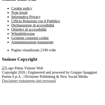
Cookie policy
Note legali
Informativa Privacy
Ufficio Relazioni con il Pubblico
Dichiarazione di accessibilità
Obiettivi di accessibilità
Whistleblowing
Gestione consensi cookie
Amministrazione trasparente
Pagina visualizzata
2190
volte
Sezione Copyright
Copyright 2026 | Engineered and powered by Gruppo Spaggiari
Parma S.p.A. | Divisione Publishing & New Social Media
Disclaimer trattamento dati personali