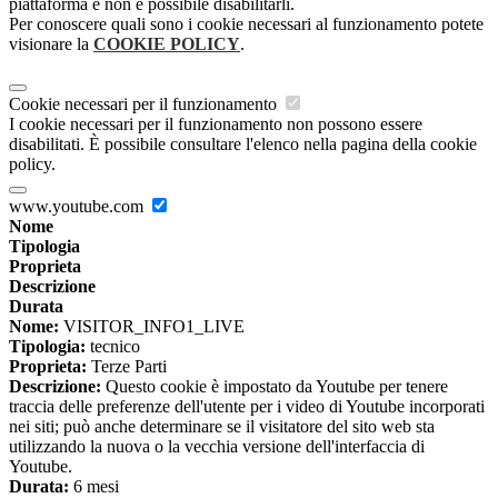
piattaforma e non è possibile disabilitarli.
Per conoscere quali sono i cookie necessari al funzionamento potete
visionare la
COOKIE POLICY
.
Cookie necessari per il funzionamento
I cookie necessari per il funzionamento non possono essere
disabilitati. È possibile consultare l'elenco nella pagina della cookie
policy.
www.youtube.com
Nome
Tipologia
Proprieta
Descrizione
Durata
Nome:
VISITOR_INFO1_LIVE
Tipologia:
tecnico
Proprieta:
Terze Parti
Descrizione:
Questo cookie è impostato da Youtube per tenere
traccia delle preferenze dell'utente per i video di Youtube incorporati
nei siti; può anche determinare se il visitatore del sito web sta
utilizzando la nuova o la vecchia versione dell'interfaccia di
Youtube.
Durata:
6 mesi