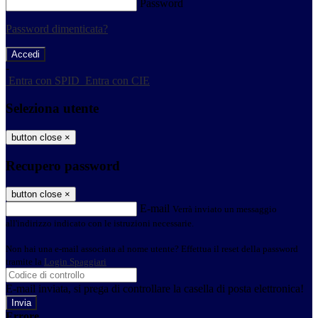
Password
Password dimenticata?
-
Entra con SPID
Entra con CIE
Seleziona utente
button close
×
Recupero password
button close
×
E-mail
Verrà inviato un messaggio
all'indirizzo indicato con le istruzioni necessarie.
Non hai una e-mail associata al nome utente? Effettua il reset della password
tramite la
Login Spaggiari
E-mail inviata, si prega di controllare la casella di posta elettronica!
Errore