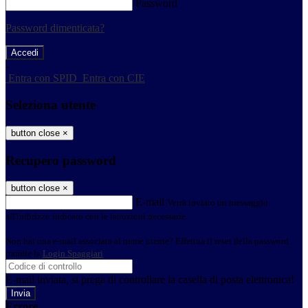
Password
Password dimenticata?
-
Entra con SPID
Entra con CIE
Seleziona utente
button close
×
Recupero password
button close
×
E-mail
Verrà inviato un messaggio
all'indirizzo indicato con le istruzioni necessarie.
Non hai una e-mail associata al nome utente? Effettua il reset della password
tramite la
Login Spaggiari
E-mail inviata, si prega di controllare la casella di posta elettronica!
Errore