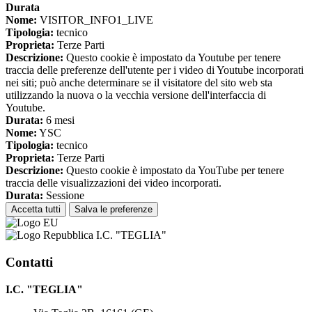
Durata
Nome:
VISITOR_INFO1_LIVE
Tipologia:
tecnico
Proprieta:
Terze Parti
Descrizione:
Questo cookie è impostato da Youtube per tenere
traccia delle preferenze dell'utente per i video di Youtube incorporati
nei siti; può anche determinare se il visitatore del sito web sta
utilizzando la nuova o la vecchia versione dell'interfaccia di
Youtube.
Durata:
6 mesi
Nome:
YSC
Tipologia:
tecnico
Proprieta:
Terze Parti
Descrizione:
Questo cookie è impostato da YouTube per tenere
traccia delle visualizzazioni dei video incorporati.
Durata:
Sessione
Accetta tutti
Salva le preferenze
I.C. "TEGLIA"
Contatti
I.C. "TEGLIA"