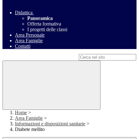
Didattica
Panoramica
Offerta formativa
I progetti delle classi
Area Personale
Area Famiglie
Contatti
Campo di ricerca per le pagine del sito
Home
>
Area Famiglie
>
Informazioni e disposizioni sanitarie
>
Diabete mellito