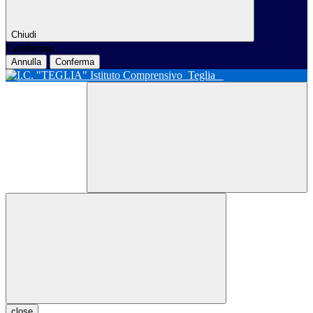
Chiudi
Conferma
Annulla
Conferma
Istituto Comprensivo
Teglia
close