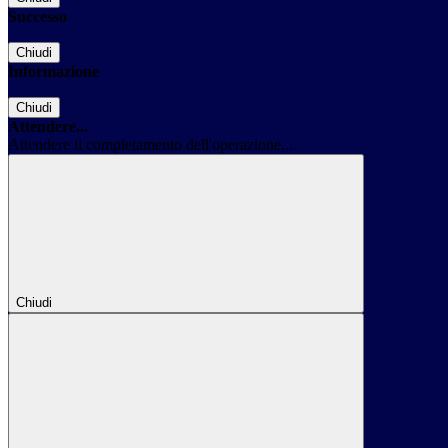
Successo
Chiudi
Informazione
Chiudi
Attendere...
Attendere il completamento dell'operazione...
Chiudi