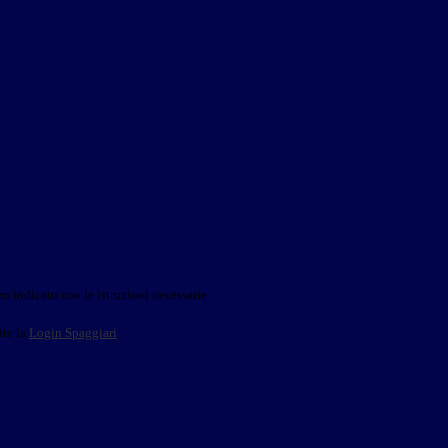
o indicato con le istruzioni necessarie.
ite la
Login Spaggiari