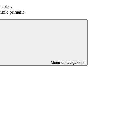
imaria
>
cuole primarie
Menu di navigazione