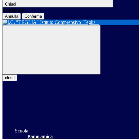
Chiudi
Conferma
Annulla
Conferma
Istituto Comprensivo
Teglia
close
Scuola
Panoramica