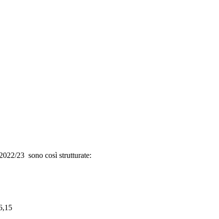
2022/23 sono così strutturate:
6,15