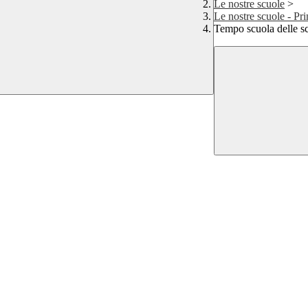
Le nostre scuole
>
Le nostre scuole - Pr
Tempo scuola delle s