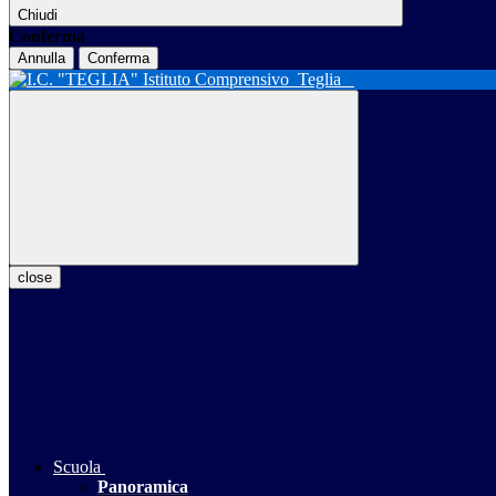
Chiudi
Conferma
Annulla
Conferma
Istituto Comprensivo
Teglia
close
Scuola
Panoramica