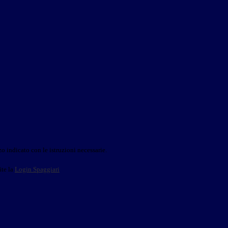
o indicato con le istruzioni necessarie.
ite la
Login Spaggiari