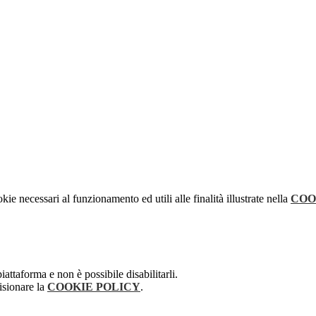
kie necessari al funzionamento ed utili alle finalità illustrate nella
COO
attaforma e non è possibile disabilitarli.
isionare la
COOKIE POLICY
.