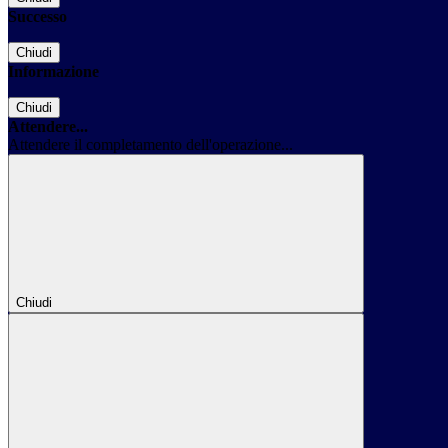
Successo
Chiudi
Informazione
Chiudi
Attendere...
Attendere il completamento dell'operazione...
Chiudi