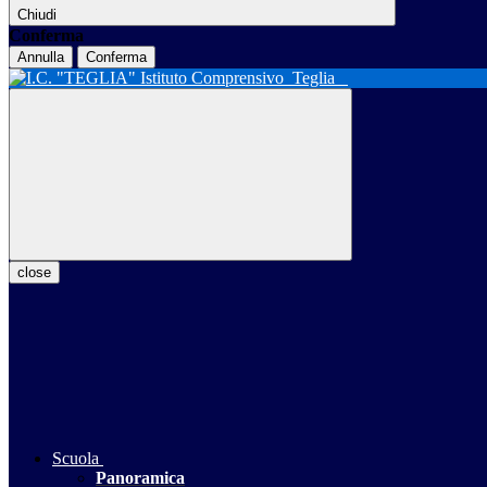
Chiudi
Conferma
Annulla
Conferma
Istituto Comprensivo
Teglia
close
Scuola
Panoramica