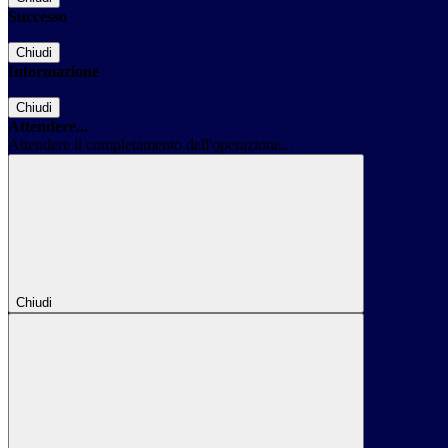
Successo
Chiudi
Informazione
Chiudi
Attendere...
Attendere il completamento dell'operazione...
Chiudi