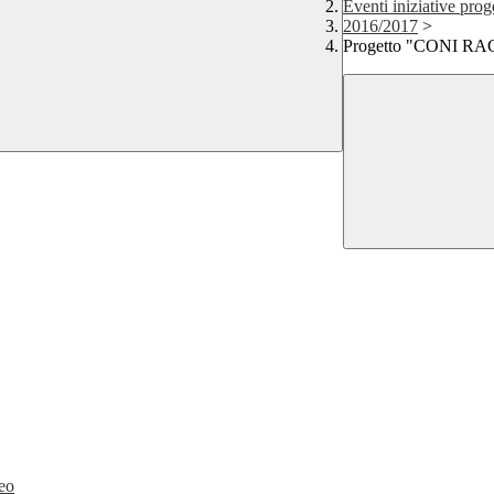
Eventi iniziative proge
2016/2017
>
Progetto "CONI R
neo