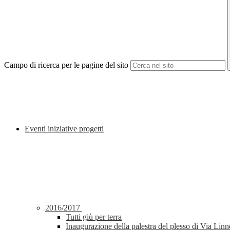
Campo di ricerca per le pagine del sito
Eventi iniziative progetti
2016/2017
Tutti giù per terra
Inaugurazione della palestra del plesso di Via Lin