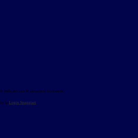
o indicato con le istruzioni necessarie.
ite la
Login Spaggiari