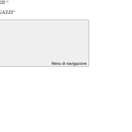
tti
>
AGAZZI"
Menu di navigazione