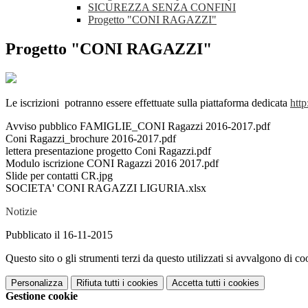
SICUREZZA SENZA CONFINI
Progetto "CONI RAGAZZI"
Progetto "CONI RAGAZZI"
Le iscrizioni potranno essere effettuate sulla piattaforma dedicata
http
Avviso pubblico FAMIGLIE_CONI Ragazzi 2016-2017.pdf
Coni Ragazzi_brochure 2016-2017.pdf
lettera presentazione progetto Coni Ragazzi.pdf
Modulo iscrizione CONI Ragazzi 2016 2017.pdf
Slide per contatti CR.jpg
SOCIETA' CONI RAGAZZI LIGURIA.xlsx
Notizie
Pubblicato il 16-11-2015
Questo sito o gli strumenti terzi da questo utilizzati si avvalgono di coo
Personalizza
Rifiuta tutti
i cookies
Accetta tutti
i cookies
Gestione cookie