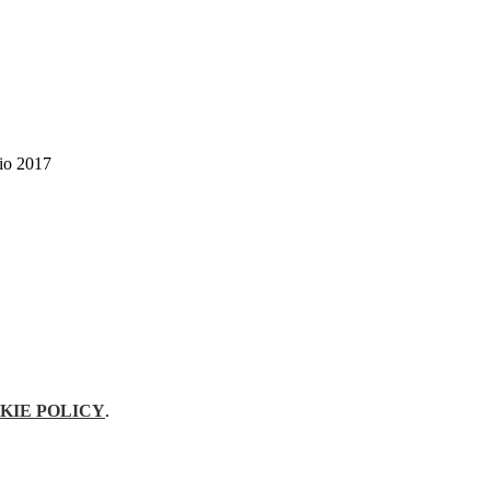
aio 2017
KIE POLICY
.