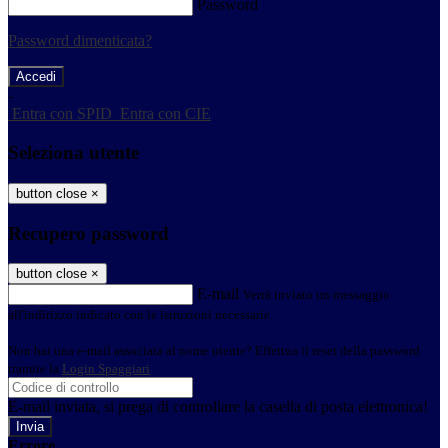
Password
Password dimenticata?
-
Entra con SPID
Entra con CIE
Seleziona utente
button close
×
Recupero password
button close
×
E-mail
Verrà inviato un messaggio
all'indirizzo indicato con le istruzioni necessarie.
Non hai una e-mail associata al nome utente? Effettua il reset della password
tramite la
Login Spaggiari
E-mail inviata, si prega di controllare la casella di posta elettronica!
Errore