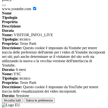
www.youtube.com
Nome
Tipologia
Proprieta
Descrizione
Durata
Nome:
VISITOR_INFO1_LIVE
Tipologia:
tecnico
Proprieta:
Terze Parti
Descrizione:
Questo cookie è impostato da Youtube per tenere
traccia delle preferenze dell'utente per i video di Youtube incorporati
nei siti; può anche determinare se il visitatore del sito web sta
utilizzando la nuova o la vecchia versione dell'interfaccia di
Youtube.
Durata:
6 mesi
Nome:
YSC
Tipologia:
tecnico
Proprieta:
Terze Parti
Descrizione:
Questo cookie è impostato da YouTube per tenere
traccia delle visualizzazioni dei video incorporati.
Durata:
Sessione
Accetta tutti
Salva le preferenze