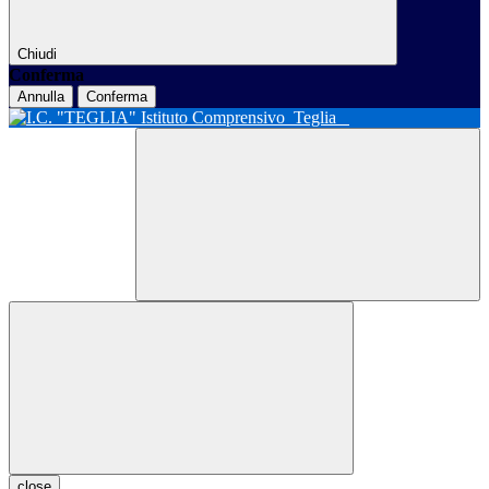
Chiudi
Conferma
Annulla
Conferma
Istituto Comprensivo
Teglia
close