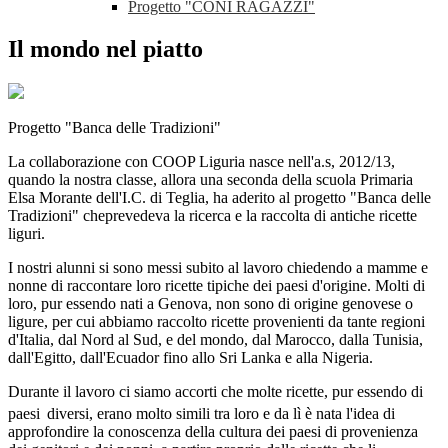
Progetto "CONI RAGAZZI"
Il mondo nel piatto
Progetto "Banca delle Tradizioni"
La collaborazione con COOP Liguria nasce nell'a.s, 2012/13,
quando la nostra classe, allora una seconda della scuola Primaria
Elsa Morante dell'I.C. di Teglia, ha aderito al progetto "Banca delle
Tradizioni" cheprevedeva la ricerca e la raccolta di antiche ricette
liguri.
I nostri alunni si sono messi subito al lavoro chiedendo a mamme e
nonne di raccontare loro ricette tipiche dei paesi d'origine. Molti di
loro, pur essendo nati a Genova, non sono di origine genovese o
ligure, per cui abbiamo raccolto ricette provenienti da tante regioni
d'Italia, dal Nord al Sud, e del mondo, dal Marocco, dalla Tunisia,
dall'Egitto, dall'Ecuador fino allo Sri Lanka e alla Nigeria.
Durante il lavoro ci siamo accorti che molte ricette, pur essendo di
paesi
diversi, erano molto simili tra loro e da lì è nata l'idea di
approfondire la cono­scenza della cultura dei paesi di provenienza