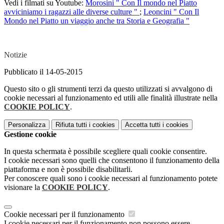
Vedi i filmati su Youtube:
Morosini " Con Il mondo nel Piatto
avviciniamo i ragazzi alle diverse culture "
;
Leoncini " Con Il
Mondo nel Piatto un viaggio anche tra Storia e Geografia "
Notizie
Pubblicato il 14-05-2015
Questo sito o gli strumenti terzi da questo utilizzati si avvalgono di
cookie necessari al funzionamento ed utili alle finalità illustrate nella
COOKIE POLICY
.
Personalizza
Rifiuta tutti
i cookies
Accetta tutti
i cookies
Gestione cookie
In questa schermata è possibile scegliere quali cookie consentire.
I cookie necessari sono quelli che consentono il funzionamento della
piattaforma e non è possibile disabilitarli.
Per conoscere quali sono i cookie necessari al funzionamento potete
visionare la
COOKIE POLICY
.
Cookie necessari per il funzionamento
I cookie necessari per il funzionamento non possono essere