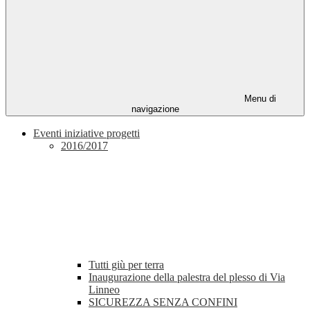
Menu di
navigazione
Eventi iniziative progetti
2016/2017
Tutti giù per terra
Inaugurazione della palestra del plesso di Via
Linneo
SICUREZZA SENZA CONFINI