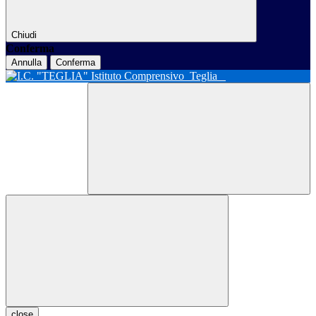
Chiudi
Conferma
Annulla
Conferma
Istituto Comprensivo
Teglia
close