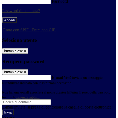
Password
Password dimenticata?
-
Entra con SPID
Entra con CIE
Seleziona utente
button close
×
Recupero password
button close
×
E-mail
Verrà inviato un messaggio
all'indirizzo indicato con le istruzioni necessarie.
Non hai una e-mail associata al nome utente? Effettua il reset della password
tramite la
Login Spaggiari
E-mail inviata, si prega di controllare la casella di posta elettronica!
Errore