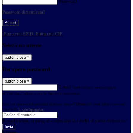
Password
Password dimenticata?
-
Entra con SPID
Entra con CIE
Seleziona utente
button close
×
Recupero password
button close
×
E-mail
Verrà inviato un messaggio
all'indirizzo indicato con le istruzioni necessarie.
Non hai una e-mail associata al nome utente? Effettua il reset della password
tramite la
Login Spaggiari
E-mail inviata, si prega di controllare la casella di posta elettronica!
Errore