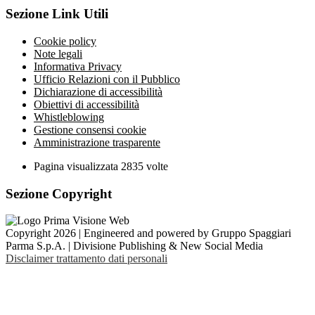
Sezione Link Utili
Cookie policy
Note legali
Informativa Privacy
Ufficio Relazioni con il Pubblico
Dichiarazione di accessibilità
Obiettivi di accessibilità
Whistleblowing
Gestione consensi cookie
Amministrazione trasparente
Pagina visualizzata
2835
volte
Sezione Copyright
Copyright 2026 | Engineered and powered by Gruppo Spaggiari
Parma S.p.A. | Divisione Publishing & New Social Media
Disclaimer trattamento dati personali