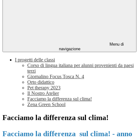
Menu di
navigazione
I progetti delle classi
Corso di lingua italiana per alunni provenienti da paesi
terzi
Giornalino Focus Tosca N. 4
Orto didattico
Pet therapy 2023
Il Nostro Atelier
Facciamo la differenza sul clima!
Zena Green School
Facciamo la differenza sul clima!
Facciamo la differenza sul clima! - anno