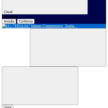
Chiudi
Conferma
Annulla
Conferma
Istituto Comprensivo
Teglia
close