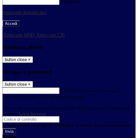
Password
Password dimenticata?
-
Entra con SPID
Entra con CIE
Seleziona utente
button close
×
Recupero password
button close
×
E-mail
Verrà inviato un messaggio
all'indirizzo indicato con le istruzioni necessarie.
Non hai una e-mail associata al nome utente? Effettua il reset della password
tramite la
Login Spaggiari
E-mail inviata, si prega di controllare la casella di posta elettronica!
Errore