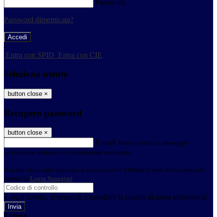
Password
Password dimenticata?
-
Entra con SPID
Entra con CIE
Seleziona utente
button close
×
Recupero password
button close
×
E-mail
Verrà inviato un messaggio
all'indirizzo indicato con le istruzioni necessarie.
Non hai una e-mail associata al nome utente? Effettua il reset della password
tramite la
Login Spaggiari
E-mail inviata, si prega di controllare la casella di posta elettronica!
Errore