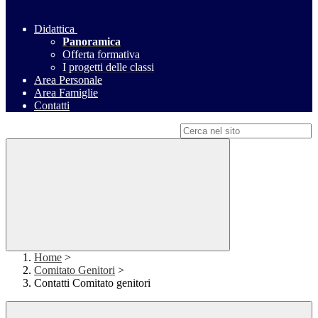
Didattica
Panoramica
Offerta formativa
I progetti delle classi
Area Personale
Area Famiglie
Contatti
Campo di ricerca per le pagine del sito
Home
>
Comitato Genitori
>
Contatti Comitato genitori