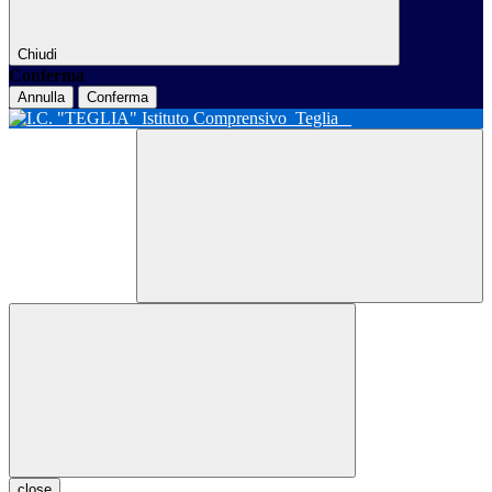
Chiudi
Conferma
Annulla
Conferma
Istituto Comprensivo
Teglia
close