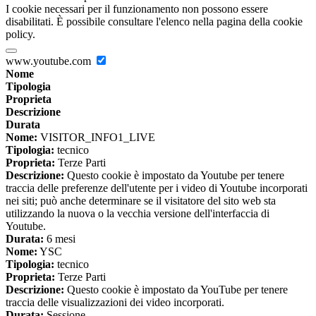
I cookie necessari per il funzionamento non possono essere
disabilitati. È possibile consultare l'elenco nella pagina della cookie
policy.
www.youtube.com
Nome
Tipologia
Proprieta
Descrizione
Durata
Nome:
VISITOR_INFO1_LIVE
Tipologia:
tecnico
Proprieta:
Terze Parti
Descrizione:
Questo cookie è impostato da Youtube per tenere
traccia delle preferenze dell'utente per i video di Youtube incorporati
nei siti; può anche determinare se il visitatore del sito web sta
utilizzando la nuova o la vecchia versione dell'interfaccia di
Youtube.
Durata:
6 mesi
Nome:
YSC
Tipologia:
tecnico
Proprieta:
Terze Parti
Descrizione:
Questo cookie è impostato da YouTube per tenere
traccia delle visualizzazioni dei video incorporati.
Durata:
Sessione