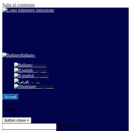
Salta al contenuto
Italiano
Italiano
English
Español
عربى
Shqiptare
Accedi
Accedi
button close
×
Nome Utente