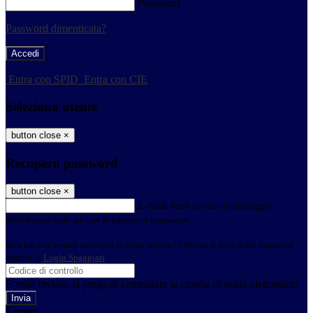
Password
Password dimenticata?
-
Entra con SPID
Entra con CIE
Seleziona utente
button close
×
Recupero password
button close
×
E-mail
Verrà inviato un messaggio
all'indirizzo indicato con le istruzioni necessarie.
Non hai una e-mail associata al nome utente? Effettua il reset della password
tramite la
Login Spaggiari
E-mail inviata, si prega di controllare la casella di posta elettronica!
Errore