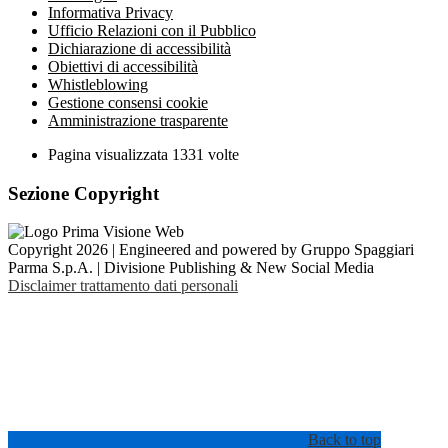
Informativa Privacy
Ufficio Relazioni con il Pubblico
Dichiarazione di accessibilità
Obiettivi di accessibilità
Whistleblowing
Gestione consensi cookie
Amministrazione trasparente
Pagina visualizzata
1331
volte
Sezione Copyright
Copyright 2026 | Engineered and powered by Gruppo Spaggiari
Parma S.p.A. | Divisione Publishing & New Social Media
Disclaimer trattamento dati personali
Back to top