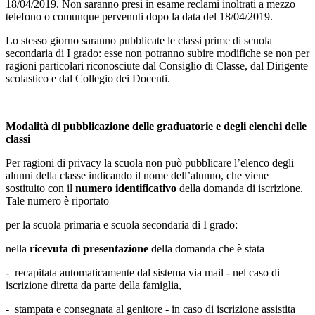
18/04/2019. Non saranno presi in esame reclami inoltrati a mezzo
telefono o comunque pervenuti dopo la data del 18/04/2019.
Lo stesso giorno saranno pubblicate le classi prime di scuola
secondaria di I grado: esse non potranno subire modifiche se non per
ragioni particolari riconosciute dal Consiglio di Classe, dal Dirigente
scolastico e dal Collegio dei Docenti.
Modalità di pubblicazione delle graduatorie e degli elenchi delle
classi
Per ragioni di privacy la scuola non può pubblicare l’elenco degli
alunni della classe indicando il nome dell’alunno, che viene
sostituito con il
numero identificativo
della domanda di iscrizione.
Tale numero è riportato
per la scuola primaria e scuola secondaria di I grado:
nella
ricevuta di presentazione
della domanda che è stata
- recapitata automaticamente dal sistema via mail - nel caso di
iscrizione diretta da parte della famiglia,
- stampata e consegnata al genitore - in caso di iscrizione assistita