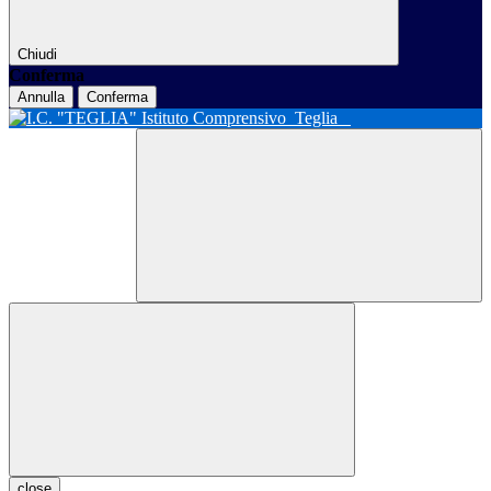
Chiudi
Conferma
Annulla
Conferma
Istituto Comprensivo
Teglia
close