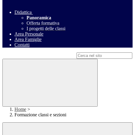
Didattica
Panoramica
Offerta formativa
I progetti delle classi
Area Personale
Area Famiglie
Contatti
Campo di ricerca per le pagine del sito
Home
>
Formazione classi e sezioni