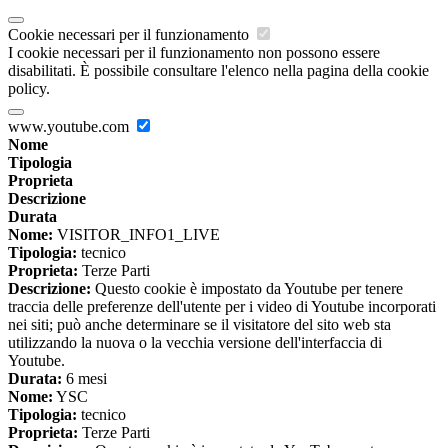
Cookie necessari per il funzionamento
I cookie necessari per il funzionamento non possono essere
disabilitati. È possibile consultare l'elenco nella pagina della cookie
policy.
www.youtube.com
Nome
Tipologia
Proprieta
Descrizione
Durata
Nome:
VISITOR_INFO1_LIVE
Tipologia:
tecnico
Proprieta:
Terze Parti
Descrizione:
Questo cookie è impostato da Youtube per tenere
traccia delle preferenze dell'utente per i video di Youtube incorporati
nei siti; può anche determinare se il visitatore del sito web sta
utilizzando la nuova o la vecchia versione dell'interfaccia di
Youtube.
Durata:
6 mesi
Nome:
YSC
Tipologia:
tecnico
Proprieta:
Terze Parti