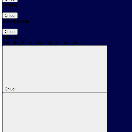
Successo
Chiudi
Informazione
Chiudi
Attendere...
Attendere il completamento dell'operazione...
Chiudi