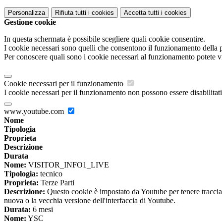
Personalizza
Rifiuta tutti
i cookies
Accetta tutti
i cookies
Gestione cookie
In questa schermata è possibile scegliere quali cookie consentire.
I cookie necessari sono quelli che consentono il funzionamento della pi
Per conoscere quali sono i cookie necessari al funzionamento potete v
Cookie necessari per il funzionamento
I cookie necessari per il funzionamento non possono essere disabilitati.
www.youtube.com
Nome
Tipologia
Proprieta
Descrizione
Durata
Nome:
VISITOR_INFO1_LIVE
Tipologia:
tecnico
Proprieta:
Terze Parti
Descrizione:
Questo cookie è impostato da Youtube per tenere traccia de
nuova o la vecchia versione dell'interfaccia di Youtube.
Durata:
6 mesi
Nome:
YSC