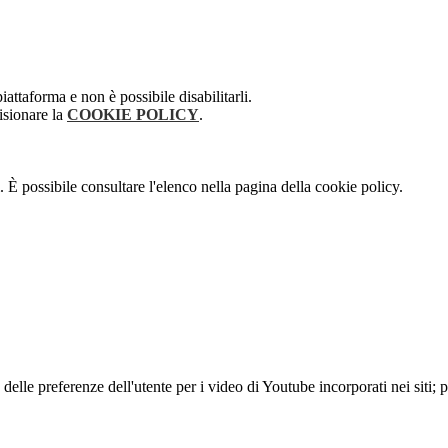
attaforma e non è possibile disabilitarli.
isionare la
COOKIE POLICY
.
 È possibile consultare l'elenco nella pagina della cookie policy.
lle preferenze dell'utente per i video di Youtube incorporati nei siti; pu