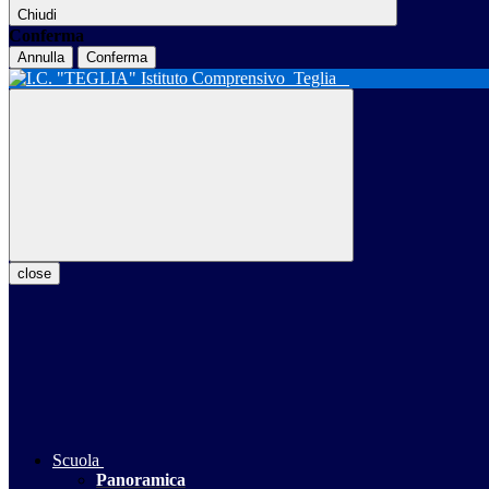
Chiudi
Conferma
Annulla
Conferma
Istituto Comprensivo
Teglia
close
Scuola
Panoramica