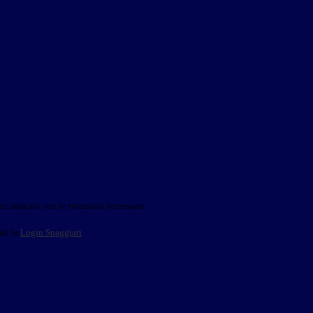
o indicato con le istruzioni necessarie.
ite la
Login Spaggiari