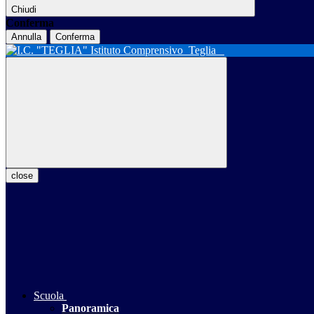
Chiudi
Conferma
Annulla
Conferma
Istituto Comprensivo
Teglia
close
Scuola
Panoramica