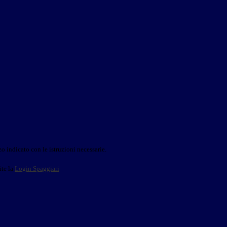
o indicato con le istruzioni necessarie.
ite la
Login Spaggiari