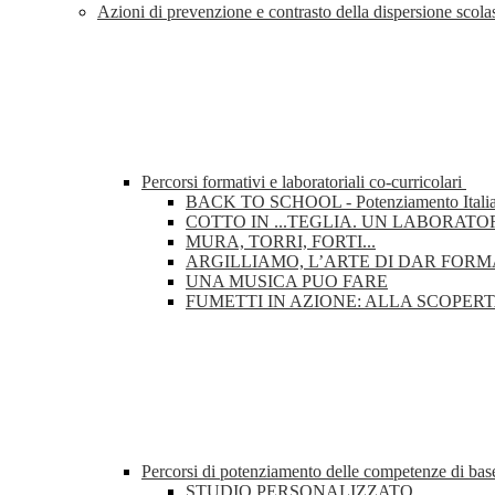
Azioni di prevenzione e contrasto della dispersione scol
Percorsi formativi e laboratoriali co-curricolari
BACK TO SCHOOL - Potenziamento Italiano
COTTO IN ...TEGLIA. UN LABORATOR
MURA, TORRI, FORTI...
ARGILLIAMO, L’ARTE DI DAR FORM
UNA MUSICA PUO FARE
FUMETTI IN AZIONE: ALLA SCOPERT
Percorsi di potenziamento delle competenze di b
STUDIO PERSONALIZZATO