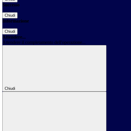
Successo
Chiudi
Informazione
Chiudi
Attendere...
Attendere il completamento dell'operazione...
Chiudi