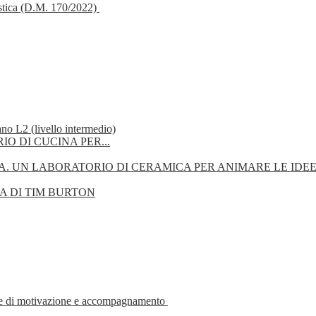
astica (D.M. 170/2022)
 L2 (livello intermedio)
IO DI CUCINA PER...
A. UN LABORATORIO DI CERAMICA PER ANIMARE LE IDE
A DI TIM BURTON
ase di motivazione e accompagnamento