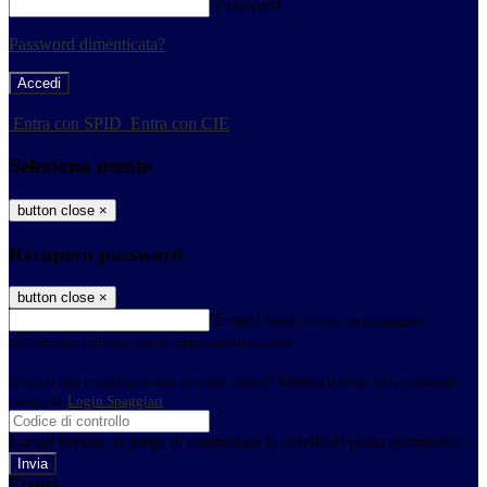
Password
Password dimenticata?
-
Entra con SPID
Entra con CIE
Seleziona utente
button close
×
Recupero password
button close
×
E-mail
Verrà inviato un messaggio
all'indirizzo indicato con le istruzioni necessarie.
Non hai una e-mail associata al nome utente? Effettua il reset della password
tramite la
Login Spaggiari
E-mail inviata, si prega di controllare la casella di posta elettronica!
Errore