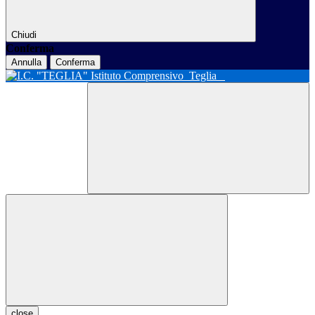
Chiudi
Conferma
Annulla
Conferma
Istituto Comprensivo
Teglia
close