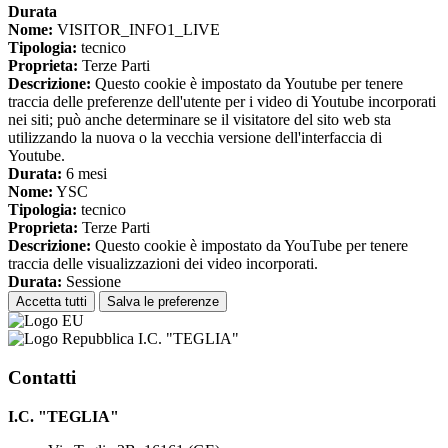
Durata
Nome:
VISITOR_INFO1_LIVE
Tipologia:
tecnico
Proprieta:
Terze Parti
Descrizione:
Questo cookie è impostato da Youtube per tenere
traccia delle preferenze dell'utente per i video di Youtube incorporati
nei siti; può anche determinare se il visitatore del sito web sta
utilizzando la nuova o la vecchia versione dell'interfaccia di
Youtube.
Durata:
6 mesi
Nome:
YSC
Tipologia:
tecnico
Proprieta:
Terze Parti
Descrizione:
Questo cookie è impostato da YouTube per tenere
traccia delle visualizzazioni dei video incorporati.
Durata:
Sessione
Accetta tutti
Salva le preferenze
I.C. "TEGLIA"
Contatti
I.C. "TEGLIA"