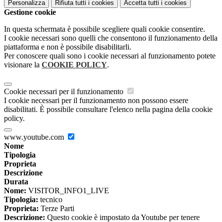
Personalizza
Rifiuta tutti
i cookies
Accetta tutti
i cookies
Gestione cookie
In questa schermata è possibile scegliere quali cookie consentire.
I cookie necessari sono quelli che consentono il funzionamento della
piattaforma e non è possibile disabilitarli.
Per conoscere quali sono i cookie necessari al funzionamento potete
visionare la
COOKIE POLICY
.
Cookie necessari per il funzionamento
I cookie necessari per il funzionamento non possono essere
disabilitati. È possibile consultare l'elenco nella pagina della cookie
policy.
www.youtube.com
Nome
Tipologia
Proprieta
Descrizione
Durata
Nome:
VISITOR_INFO1_LIVE
Tipologia:
tecnico
Proprieta:
Terze Parti
Descrizione:
Questo cookie è impostato da Youtube per tenere