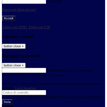
Password
Password dimenticata?
-
Entra con SPID
Entra con CIE
Seleziona utente
button close
×
Recupero password
button close
×
E-mail
Verrà inviato un messaggio
all'indirizzo indicato con le istruzioni necessarie.
Non hai una e-mail associata al nome utente? Effettua il reset della password
tramite la
Login Spaggiari
E-mail inviata, si prega di controllare la casella di posta elettronica!
Errore