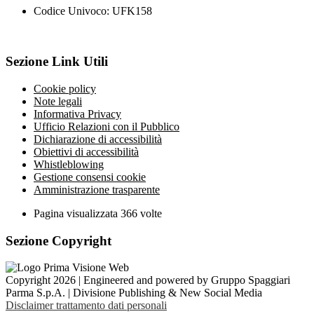
Codice Univoco: UFK158
Sezione Link Utili
Cookie policy
Note legali
Informativa Privacy
Ufficio Relazioni con il Pubblico
Dichiarazione di accessibilità
Obiettivi di accessibilità
Whistleblowing
Gestione consensi cookie
Amministrazione trasparente
Pagina visualizzata
366
volte
Sezione Copyright
Copyright 2026 | Engineered and powered by Gruppo Spaggiari
Parma S.p.A. | Divisione Publishing & New Social Media
Disclaimer trattamento dati personali