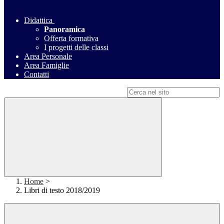
Didattica
Panoramica
Offerta formativa
I progetti delle classi
Area Personale
Area Famiglie
Contatti
Campo di ricerca per le pagine del sito
Home
>
Libri di testo 2018/2019