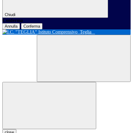
Chiudi
Conferma
Annulla
Conferma
Istituto Comprensivo
Teglia
close