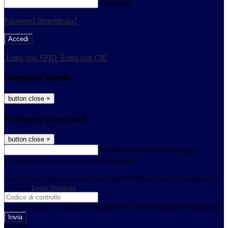
Password
Password dimenticata?
-
Entra con SPID
Entra con CIE
Seleziona utente
button close
×
Recupero password
button close
×
E-mail
Verrà inviato un messaggio
all'indirizzo indicato con le istruzioni necessarie.
Non hai una e-mail associata al nome utente? Effettua il reset della password
tramite la
Login Spaggiari
E-mail inviata, si prega di controllare la casella di posta elettronica!
Errore