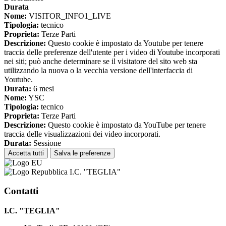
Durata
Nome:
VISITOR_INFO1_LIVE
Tipologia:
tecnico
Proprieta:
Terze Parti
Descrizione:
Questo cookie è impostato da Youtube per tenere
traccia delle preferenze dell'utente per i video di Youtube incorporati
nei siti; può anche determinare se il visitatore del sito web sta
utilizzando la nuova o la vecchia versione dell'interfaccia di
Youtube.
Durata:
6 mesi
Nome:
YSC
Tipologia:
tecnico
Proprieta:
Terze Parti
Descrizione:
Questo cookie è impostato da YouTube per tenere
traccia delle visualizzazioni dei video incorporati.
Durata:
Sessione
Accetta tutti
Salva le preferenze
I.C. "TEGLIA"
Contatti
I.C. "TEGLIA"