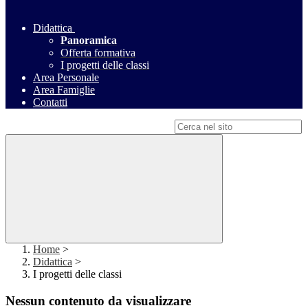
Didattica
Panoramica
Offerta formativa
I progetti delle classi
Area Personale
Area Famiglie
Contatti
Campo di ricerca per le pagine del sito
Home
>
Didattica
>
I progetti delle classi
Nessun contenuto da visualizzare