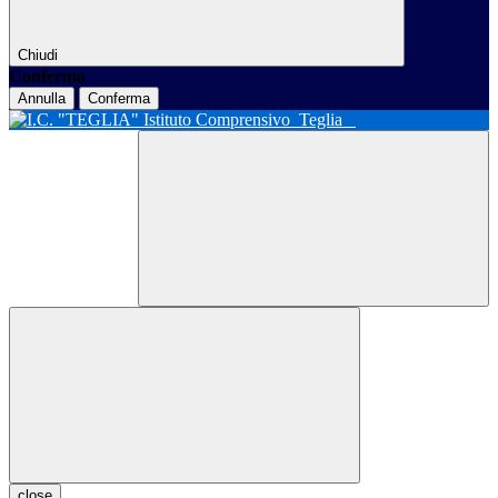
Chiudi
Conferma
Annulla
Conferma
Istituto Comprensivo
Teglia
close