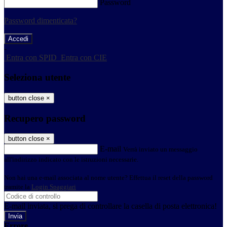
Password
Password dimenticata?
-
Entra con SPID
Entra con CIE
Seleziona utente
button close
×
Recupero password
button close
×
E-mail
Verrà inviato un messaggio
all'indirizzo indicato con le istruzioni necessarie.
Non hai una e-mail associata al nome utente? Effettua il reset della password
tramite la
Login Spaggiari
E-mail inviata, si prega di controllare la casella di posta elettronica!
Errore