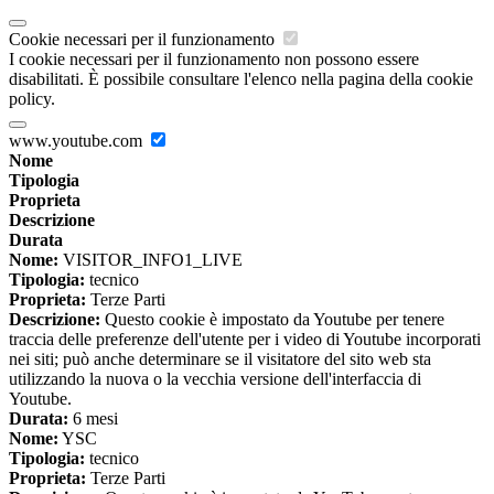
Cookie necessari per il funzionamento
I cookie necessari per il funzionamento non possono essere
disabilitati. È possibile consultare l'elenco nella pagina della cookie
policy.
www.youtube.com
Nome
Tipologia
Proprieta
Descrizione
Durata
Nome:
VISITOR_INFO1_LIVE
Tipologia:
tecnico
Proprieta:
Terze Parti
Descrizione:
Questo cookie è impostato da Youtube per tenere
traccia delle preferenze dell'utente per i video di Youtube incorporati
nei siti; può anche determinare se il visitatore del sito web sta
utilizzando la nuova o la vecchia versione dell'interfaccia di
Youtube.
Durata:
6 mesi
Nome:
YSC
Tipologia:
tecnico
Proprieta:
Terze Parti