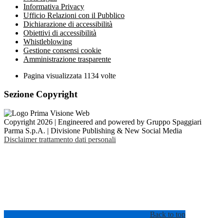
Informativa Privacy
Ufficio Relazioni con il Pubblico
Dichiarazione di accessibilità
Obiettivi di accessibilità
Whistleblowing
Gestione consensi cookie
Amministrazione trasparente
Pagina visualizzata
1134
volte
Sezione Copyright
Copyright 2026 | Engineered and powered by Gruppo Spaggiari
Parma S.p.A. | Divisione Publishing & New Social Media
Disclaimer trattamento dati personali
Back to top