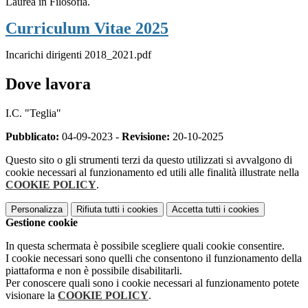
Laurea in Filosofia.
Curriculum Vitae 2025
Incarichi dirigenti 2018_2021.pdf
Dove lavora
I.C. "Teglia"
Pubblicato:
04-09-2023 -
Revisione:
20-10-2025
Questo sito o gli strumenti terzi da questo utilizzati si avvalgono di
cookie necessari al funzionamento ed utili alle finalità illustrate nella
COOKIE POLICY
.
Personalizza
Rifiuta tutti
i cookies
Accetta tutti
i cookies
Gestione cookie
In questa schermata è possibile scegliere quali cookie consentire.
I cookie necessari sono quelli che consentono il funzionamento della
piattaforma e non è possibile disabilitarli.
Per conoscere quali sono i cookie necessari al funzionamento potete
visionare la
COOKIE POLICY
.