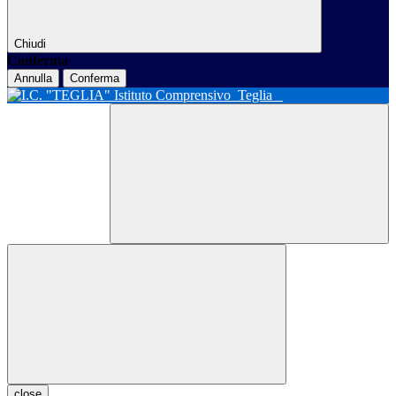
Chiudi
Conferma
Annulla
Conferma
Istituto Comprensivo
Teglia
close