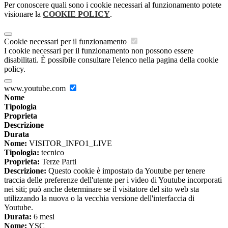
Per conoscere quali sono i cookie necessari al funzionamento potete
visionare la
COOKIE POLICY
.
Cookie necessari per il funzionamento
I cookie necessari per il funzionamento non possono essere
disabilitati. È possibile consultare l'elenco nella pagina della cookie
policy.
www.youtube.com
Nome
Tipologia
Proprieta
Descrizione
Durata
Nome:
VISITOR_INFO1_LIVE
Tipologia:
tecnico
Proprieta:
Terze Parti
Descrizione:
Questo cookie è impostato da Youtube per tenere
traccia delle preferenze dell'utente per i video di Youtube incorporati
nei siti; può anche determinare se il visitatore del sito web sta
utilizzando la nuova o la vecchia versione dell'interfaccia di
Youtube.
Durata:
6 mesi
Nome:
YSC