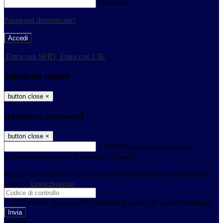
Password
Password dimenticata?
-
Entra con SPID
Entra con CIE
Seleziona utente
button close
×
Recupero password
button close
×
E-mail
Verrà inviato un messaggio
all'indirizzo indicato con le istruzioni necessarie.
Non hai una e-mail associata al nome utente? Effettua il reset della password
tramite la
Login Spaggiari
E-mail inviata, si prega di controllare la casella di posta elettronica!
Errore