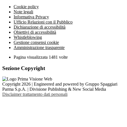
Cookie policy
Note legali
Informativa Privacy
Ufficio Relazioni con il Pubblico
Dichiarazione di accessibilità
Obiettivi di accessibilità
Whistleblowing
Gestione consensi cookie
Amministrazione trasparente
Pagina visualizzata
1481
volte
Sezione Copyright
Copyright 2026 | Engineered and powered by Gruppo Spaggiari
Parma S.p.A. | Divisione Publishing & New Social Media
Disclaimer trattamento dati personali