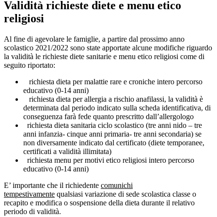
Validità richieste diete e menu etico
religiosi
Al fine di agevolare le famiglie, a partire dal prossimo anno
scolastico 2021/2022 sono state apportate alcune modifiche riguardo
la validità le richieste diete sanitarie e menu etico religiosi come di
seguito riportato:
richiesta dieta per malattie rare e croniche intero percorso
educativo (0-14 anni)
richiesta dieta per allergia a rischio anafilassi, la validità è
determinata dal periodo indicato sulla scheda identificativa, di
conseguenza farà fede quanto prescritto dall’allergologo
richiesta dieta sanitaria ciclo scolastico (tre anni nido – tre
anni infanzia- cinque anni primaria- tre anni secondaria) se
non diversamente indicato dal certificato (diete temporanee,
certificati a validità illimitata)
richiesta menu per motivi etico religiosi intero percorso
educativo (0-14 anni)
E’ importante che il richiedente
comunichi
tempestivamente
qualsiasi variazione di sede scolastica classe o
recapito e modifica o sospensione della dieta durante il relativo
periodo di validità.