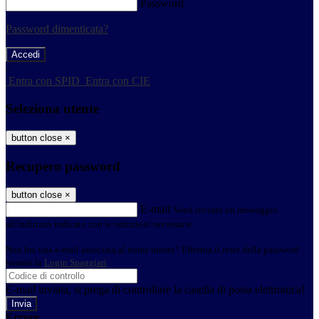
Password
Password dimenticata?
-
Entra con SPID
Entra con CIE
Seleziona utente
button close
×
Recupero password
button close
×
E-mail
Verrà inviato un messaggio
all'indirizzo indicato con le istruzioni necessarie.
Non hai una e-mail associata al nome utente? Effettua il reset della password
tramite la
Login Spaggiari
E-mail inviata, si prega di controllare la casella di posta elettronica!
Errore