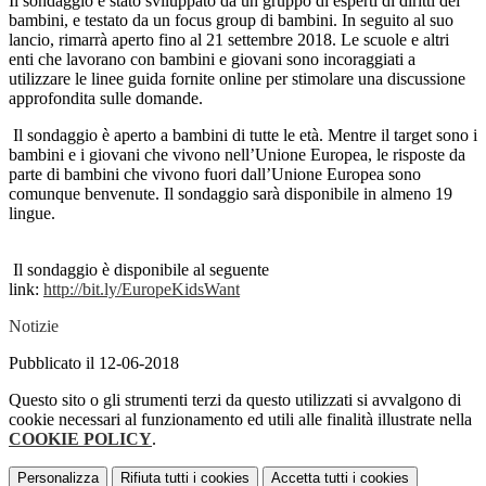
Il sondaggio è stato sviluppato da un gruppo di esperti di diritti dei
bambini, e testato da un focus group di bambini. In seguito al suo
lancio, rimarrà aperto fino al 21 settembre 2018. Le scuole e altri
enti che lavorano con bambini e giovani sono incoraggiati a
utilizzare le linee guida fornite online per stimolare una discussione
approfondita sulle domande.
Il sondaggio è aperto a bambini di tutte le età. Mentre il target sono i
bambini e i giovani che vivono nell’Unione Europea, le risposte da
parte di bambini che vivono fuori dall’Unione Europea sono
comunque benvenute. Il sondaggio sarà disponibile in almeno 19
lingue.
Il sondaggio è disponibile al seguente
link:
http://bit.ly/EuropeKidsWant
Notizie
Pubblicato il 12-06-2018
Questo sito o gli strumenti terzi da questo utilizzati si avvalgono di
cookie necessari al funzionamento ed utili alle finalità illustrate nella
COOKIE POLICY
.
Personalizza
Rifiuta tutti
i cookies
Accetta tutti
i cookies