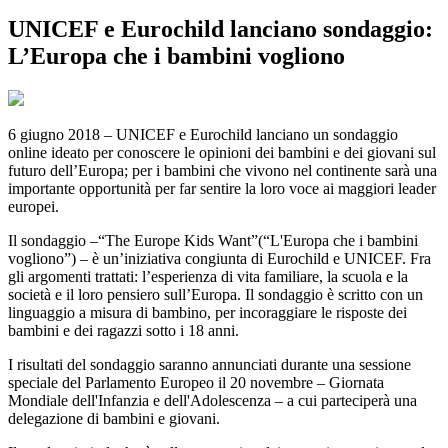
UNICEF e Eurochild lanciano sondaggio:
L’Europa che i bambini vogliono
6 giugno 2018 – UNICEF e Eurochild lanciano un sondaggio
online ideato per conoscere le opinioni dei bambini e dei giovani sul
futuro dell’Europa; per i bambini che vivono nel continente sarà una
importante opportunità per far sentire la loro voce ai maggiori leader
europei.
Il sondaggio –“The Europe Kids Want”(“L'Europa che i bambini
vogliono”) – è un’iniziativa congiunta di Eurochild e UNICEF. Fra
gli argomenti trattati: l’esperienza di vita familiare, la scuola e la
società e il loro pensiero sull’Europa. Il sondaggio è scritto con un
linguaggio a misura di bambino, per incoraggiare le risposte dei
bambini e dei ragazzi sotto i 18 anni.
I risultati del sondaggio saranno annunciati durante una sessione
speciale del Parlamento Europeo il 20 novembre – Giornata
Mondiale dell'Infanzia e dell'Adolescenza – a cui parteciperà una
delegazione di bambini e giovani.