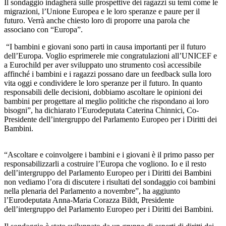
Il sondaggio indagherà sulle prospettive dei ragazzi su temi come le
migrazioni, l’Unione Europea e le loro speranze e paure per il
futuro. Verrà anche chiesto loro di proporre una parola che
associano con “Europa”.
“I bambini e giovani sono parti in causa importanti per il futuro
dell’Europa. Voglio esprimerele mie congratulazioni all’UNICEF e
a Eurochild per aver sviluppato uno strumento così accessibile
affinché i bambini e i ragazzi possano dare un feedback sulla loro
vita oggi e condividere le loro speranze per il futuro. In quanto
responsabili delle decisioni, dobbiamo ascoltare le opinioni dei
bambini per progettare al meglio politiche che rispondano ai loro
bisogni”, ha dichiarato l’Eurodeputata Caterina Chinnici, Co-
Presidente dell’intergruppo del Parlamento Europeo per i Diritti dei
Bambini.
“Ascoltare e coinvolgere i bambini e i giovani è il primo passo per
responsabilizzarli a costruire l’Europa che vogliono. Io e il resto
dell’intergruppo del Parlamento Europeo per i Diritti dei Bambini
non vediamo l’ora di discutere i risultati del sondaggio coi bambini
nella plenaria del Parlamento a novembre”, ha aggiunto
l’Eurodeputata Anna-Maria Corazza Bildt, Presidente
dell’intergruppo del Parlamento Europeo per i Diritti dei Bambini.