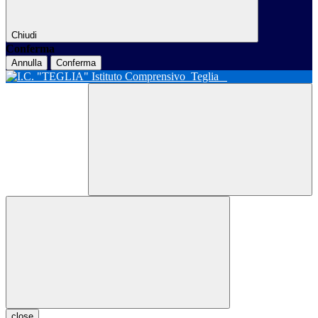
Chiudi
Conferma
Annulla
Conferma
Istituto Comprensivo
Teglia
close