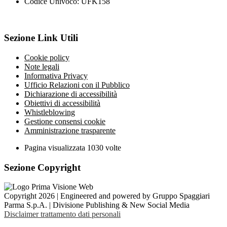
Codice Univoco: UFK158
Sezione Link Utili
Cookie policy
Note legali
Informativa Privacy
Ufficio Relazioni con il Pubblico
Dichiarazione di accessibilità
Obiettivi di accessibilità
Whistleblowing
Gestione consensi cookie
Amministrazione trasparente
Pagina visualizzata
1030
volte
Sezione Copyright
Copyright 2026 | Engineered and powered by Gruppo Spaggiari
Parma S.p.A. | Divisione Publishing & New Social Media
Disclaimer trattamento dati personali