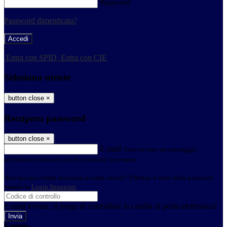
Password
Password dimenticata?
-
Entra con SPID
Entra con CIE
Seleziona utente
button close
×
Recupero password
button close
×
E-mail
Verrà inviato un messaggio
all'indirizzo indicato con le istruzioni necessarie.
Non hai una e-mail associata al nome utente? Effettua il reset della password
tramite la
Login Spaggiari
E-mail inviata, si prega di controllare la casella di posta elettronica!
Errore