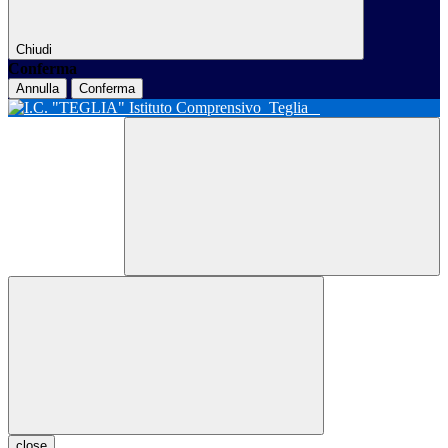
Chiudi
Conferma
Annulla
Conferma
Istituto Comprensivo
Teglia
close