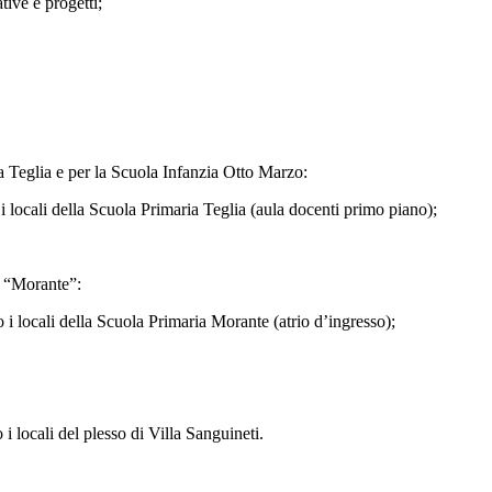
ive e progetti;
a Teglia e per la Scuola Infanzia Otto Marzo:
cali della Scuola Primaria Teglia (aula docenti primo piano);
a “Morante”:
ocali della Scuola Primaria Morante (atrio d’ingresso);
ocali del plesso di Villa Sanguineti.