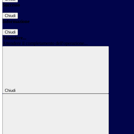
Successo
Chiudi
Informazione
Chiudi
Attendere...
Attendere il completamento dell'operazione...
Chiudi