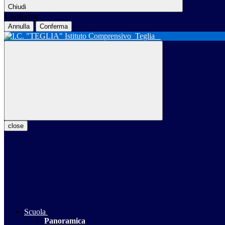
Chiudi
Conferma
Annulla
Conferma
Istituto Comprensivo
Teglia
close
Scuola
Panoramica