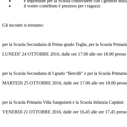
è importante per la Scuola condividere con i genitori iniziat
il vostro contributo è prezioso per i ragazzi.
Gli incontri si terranno:
per la Scuola Secondaria di Primo grado Teglia, per la Scuola Primari
LUNEDI’ 24 OTTOBRE 2016, dalle ore 17.00 alle ore 18.00 presso i lo
per la Scuola Secondaria di I grado “Bercilli” e per la Scuola Primari
MARTEDì 25 OTTOBRE 2016, dalle ore 17.00 alle ore 18.00 presso i l
per la Scuola Primaria Villa Sanguineti e la Scuola Infanzia Capitini:
VENERDì 21 OTTOBRE 2016, dalle ore 16,45 alle ore 17,45 presso i l