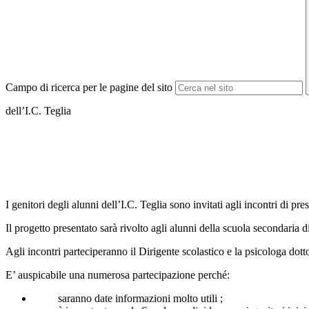
Campo di ricerca per le pagine del sito
dell’I.C. Teglia
I genitori degli alunni dell’I.C. Teglia sono invitati agli incontri di pr
Il progetto presentato sarà rivolto agli alunni della scuola secondaria di
Agli incontri parteciperanno il Dirigente scolastico e la psicologa dot
E’ auspicabile una numerosa partecipazione perché:
saranno date informazioni molto utili ;