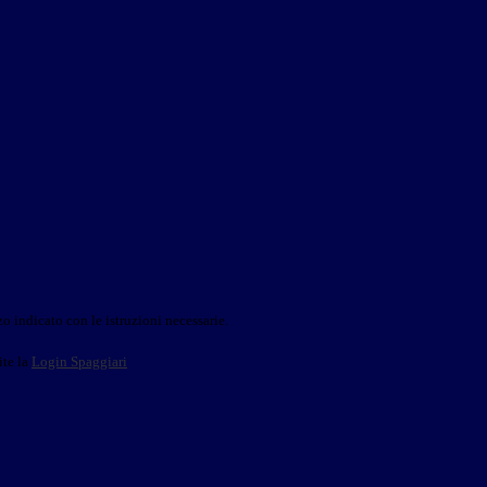
o indicato con le istruzioni necessarie.
ite la
Login Spaggiari