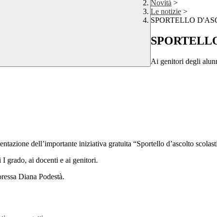
Novità
>
Le notizie
>
SPORTELLO D'AS
SPORTELLO
Ai genitori degli alun
esentazione dell’importante iniziativa gratuita “Sportello d’ascolto scolast
 I grado, ai docenti e ai genitori.
toressa Diana Podestà.