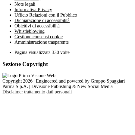
Note legali
Informativa Privacy
Ufficio Relazioni con il Pubblico
Dichiarazione di accessibilità
Obiettivi di accessibilità
Whistleblowing
Gestione consensi cookie
Amministrazione trasparente
Pagina visualizzata
330
volte
Sezione Copyright
Copyright 2026 | Engineered and powered by Gruppo Spaggiari
Parma S.p.A. | Divisione Publishing & New Social Media
Disclaimer trattamento dati personali