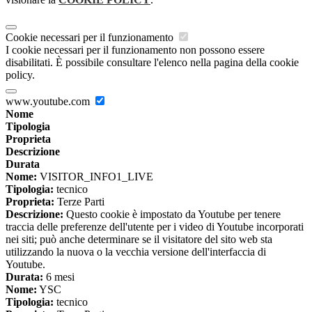
Cookie necessari per il funzionamento
I cookie necessari per il funzionamento non possono essere
disabilitati. È possibile consultare l'elenco nella pagina della cookie
policy.
www.youtube.com
Nome
Tipologia
Proprieta
Descrizione
Durata
Nome:
VISITOR_INFO1_LIVE
Tipologia:
tecnico
Proprieta:
Terze Parti
Descrizione:
Questo cookie è impostato da Youtube per tenere
traccia delle preferenze dell'utente per i video di Youtube incorporati
nei siti; può anche determinare se il visitatore del sito web sta
utilizzando la nuova o la vecchia versione dell'interfaccia di
Youtube.
Durata:
6 mesi
Nome:
YSC
Tipologia:
tecnico