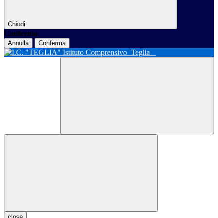
Chiudi
Conferma
Annulla
Conferma
Istituto Comprensivo
Teglia
close