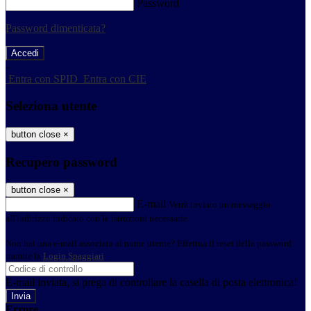
Password
Password dimenticata?
-
Entra con SPID
Entra con CIE
Seleziona utente
button close
×
Recupero password
button close
×
E-mail
Verrà inviato un messaggio
all'indirizzo indicato con le istruzioni necessarie.
Non hai una e-mail associata al nome utente? Effettua il reset della password
tramite la
Login Spaggiari
E-mail inviata, si prega di controllare la casella di posta elettronica!
Errore