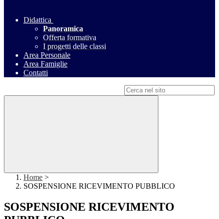
Didattica
Panoramica
Offerta formativa
I progetti delle classi
Area Personale
Area Famiglie
Contatti
Campo di ricerca per le pagine del sito
Home
>
SOSPENSIONE RICEVIMENTO PUBBLICO
SOSPENSIONE RICEVIMENTO