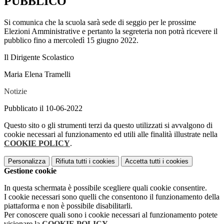
PUBBLICO
Si comunica che la scuola sarà sede di seggio per le prossime
Elezioni Amministrative e pertanto la segreteria non potrà ricevere il
pubblico fino a mercoledì 15 giugno 2022.
Il Dirigente Scolastico
Maria Elena Tramelli
Notizie
Pubblicato il 10-06-2022
Questo sito o gli strumenti terzi da questo utilizzati si avvalgono di
cookie necessari al funzionamento ed utili alle finalità illustrate nella
COOKIE POLICY
.
Personalizza
Rifiuta tutti
i cookies
Accetta tutti
i cookies
Gestione cookie
In questa schermata è possibile scegliere quali cookie consentire.
I cookie necessari sono quelli che consentono il funzionamento della
piattaforma e non è possibile disabilitarli.
Per conoscere quali sono i cookie necessari al funzionamento potete
visionare la
COOKIE POLICY
.