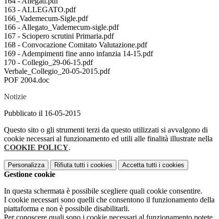
164 - Allegati.pdf
163 - ALLEGATO.pdf
166_Vademecum-Sigle.pdf
166 - Allegato_Vademecum-sigle.pdf
167 - Sciopero scrutini Primaria.pdf
168 - Convocazione Comitato Valutazione.pdf
169 - Adempimenti fine anno infanzia 14-15.pdf
170 - Collegio_29-06-15.pdf
Verbale_Collegio_20-05-2015.pdf
POF 2004.doc
Notizie
Pubblicato il 16-05-2015
Questo sito o gli strumenti terzi da questo utilizzati si avvalgono di
cookie necessari al funzionamento ed utili alle finalità illustrate nella
COOKIE POLICY
.
Personalizza
Rifiuta tutti
i cookies
Accetta tutti
i cookies
Gestione cookie
In questa schermata è possibile scegliere quali cookie consentire.
I cookie necessari sono quelli che consentono il funzionamento della
piattaforma e non è possibile disabilitarli.
Per conoscere quali sono i cookie necessari al funzionamento potete