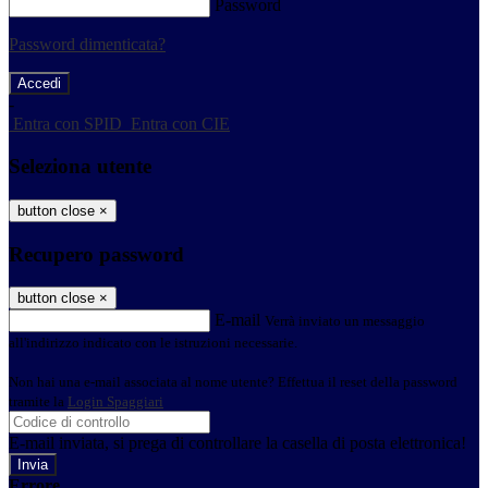
Password
Password dimenticata?
-
Entra con SPID
Entra con CIE
Seleziona utente
button close
×
Recupero password
button close
×
E-mail
Verrà inviato un messaggio
all'indirizzo indicato con le istruzioni necessarie.
Non hai una e-mail associata al nome utente? Effettua il reset della password
tramite la
Login Spaggiari
E-mail inviata, si prega di controllare la casella di posta elettronica!
Errore