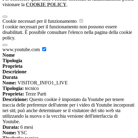
visionare la
COOKIE POLICY
.
Cookie necessari per il funzionamento
I cookie necessari per il funzionamento non possono essere
disabilitati. È possibile consultare l'elenco nella pagina della cookie
policy.
www.youtube.com
Nome
Tipologia
Proprieta
Descrizione
Durata
Nome:
VISITOR_INFO1_LIVE
Tipologia:
tecnico
Proprieta:
Terze Parti
Descrizione:
Questo cookie è impostato da Youtube per tenere
traccia delle preferenze dell'utente per i video di Youtube incorporati
nei siti; può anche determinare se il visitatore del sito web sta
utilizzando la nuova o la vecchia versione dell'interfaccia di
Youtube.
Durata:
6 mesi
Nome:
YSC