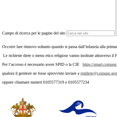
Campo di ricerca per le pagine del sito
Occorre fare rinnovo soltanto quando si passa dall’infanzia alla primar
Le richieste diete o menu etico religiose vanno inoltrate attrave
Per l’accesso è necessario avere SPID o la CIE
https://smart.comune.
qualora il genitore ne fosse sprovvisto inviare a
ristdiete@comune.gen
oppure chiamare numeri 0105577319 o 0105577234