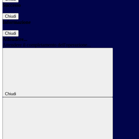
Successo
Chiudi
Informazione
Chiudi
Attendere...
Attendere il completamento dell'operazione...
Chiudi