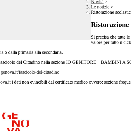
Novità
>
Le notizie
>
Ristorazione scolas
Ristorazione
Si precisa che tutte l
valore per tutto il cicl
ia o dalla primaria alla secondaria.
rso il Fascicolo del Cittadino nella sezione IO GENITORE _ BAMBINI 
genova.it/fascicolo-del-cittadino
ova.it
i dati non evincibili dal certificato medico ovvero:
sezione freque