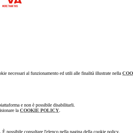
kie necessari al funzionamento ed utili alle finalità illustrate nella
COO
attaforma e non è possibile disabilitarli.
isionare la
COOKIE POLICY
.
 È possibile consultare l'elenco nella pagina della cookie policy.