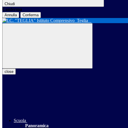
Chiudi
Conferma
Annulla
Conferma
Istituto Comprensivo
Teglia
close
Scuola
Panoramica