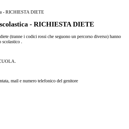
tica - RICHIESTA DIETE
 scolastica - RICHIESTA DIETE
e diete (tranne i codici rossi che seguono un percorso diverso) hanno
o scolastico .
A SCUOLA.
ntata,
mail e numero telefonico del genitore