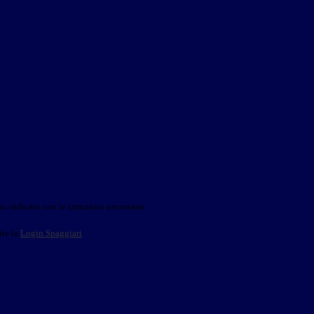
o indicato con le istruzioni necessarie.
ite la
Login Spaggiari