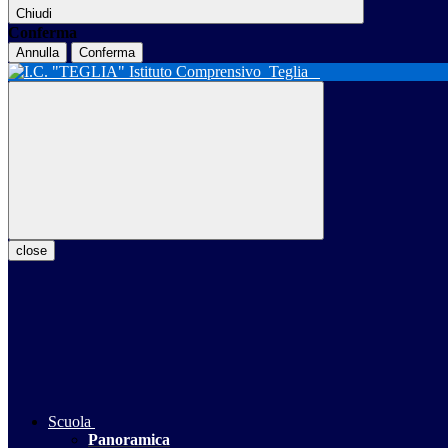
Chiudi
Conferma
Annulla
Conferma
Istituto Comprensivo
Teglia
close
Scuola
Panoramica