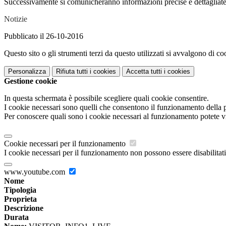
Successivamente si comunicheranno informazioni precise e dettagliate 
Notizie
Pubblicato il 26-10-2016
Questo sito o gli strumenti terzi da questo utilizzati si avvalgono di coo
Personalizza
Rifiuta tutti
i cookies
Accetta tutti
i cookies
Gestione cookie
In questa schermata è possibile scegliere quali cookie consentire.
I cookie necessari sono quelli che consentono il funzionamento della pi
Per conoscere quali sono i cookie necessari al funzionamento potete v
Cookie necessari per il funzionamento
I cookie necessari per il funzionamento non possono essere disabilitati.
www.youtube.com
Nome
Tipologia
Proprieta
Descrizione
Durata