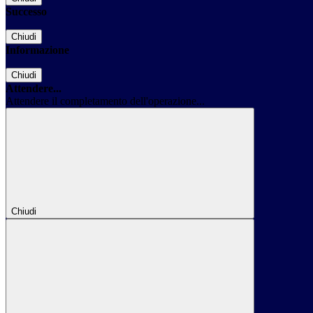
Successo
Chiudi
Informazione
Chiudi
Attendere...
Attendere il completamento dell'operazione...
Chiudi