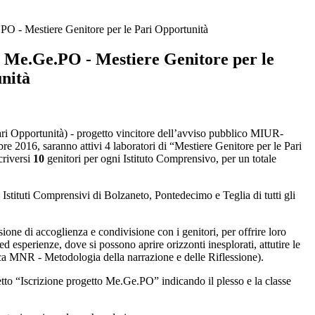
 Mestiere Genitore per le Pari Opportunità
.Ge.PO - Mestiere Genitore per le
nità
ari Opportunità) - progetto vincitore dell’avviso pubblico MIUR-
6, saranno attivi 4 laboratori di “Mestiere Genitore per le Pari
criversi
10
genitori per ogni Istituto Comprensivo, per un totale
i Istituti Comprensivi di Bolzaneto, Pontedecimo e Teglia di tutti gli
ione di accoglienza e condivisione con i genitori, per offrire loro
 esperienze, dove si possono aprire orizzonti inesplorati, attutire le
ratica MNR - Metodologia della narrazione e delle Riflessione).
to “Iscrizione progetto Me.Ge.PO” indicando il plesso e la classe