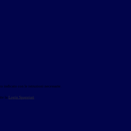
o indicato con le istruzioni necessarie.
ite la
Login Spaggiari