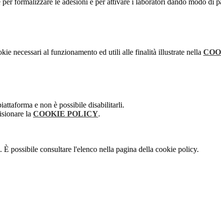
per formalizzare le adesioni e per attivare i laboratori dando modo di 
kie necessari al funzionamento ed utili alle finalità illustrate nella
COO
attaforma e non è possibile disabilitarli.
isionare la
COOKIE POLICY
.
 È possibile consultare l'elenco nella pagina della cookie policy.