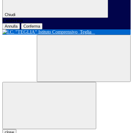
Chiudi
Conferma
Annulla
Conferma
Istituto Comprensivo
Teglia
close