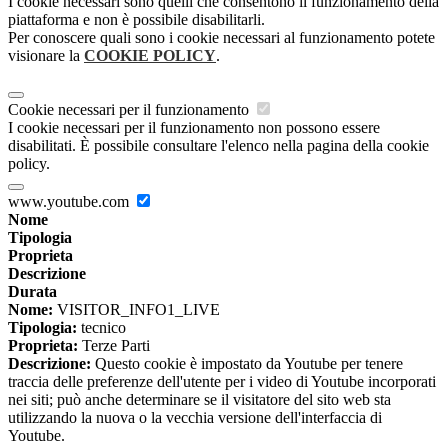
I cookie necessari sono quelli che consentono il funzionamento della
piattaforma e non è possibile disabilitarli.
Per conoscere quali sono i cookie necessari al funzionamento potete
visionare la
COOKIE POLICY
.
Cookie necessari per il funzionamento
I cookie necessari per il funzionamento non possono essere
disabilitati. È possibile consultare l'elenco nella pagina della cookie
policy.
www.youtube.com
Nome
Tipologia
Proprieta
Descrizione
Durata
Nome:
VISITOR_INFO1_LIVE
Tipologia:
tecnico
Proprieta:
Terze Parti
Descrizione:
Questo cookie è impostato da Youtube per tenere
traccia delle preferenze dell'utente per i video di Youtube incorporati
nei siti; può anche determinare se il visitatore del sito web sta
utilizzando la nuova o la vecchia versione dell'interfaccia di
Youtube.