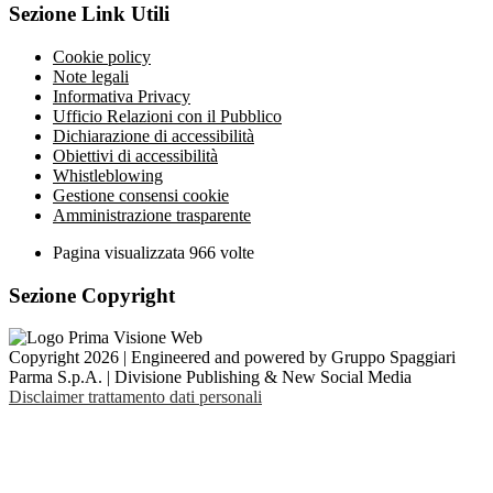
Sezione Link Utili
Cookie policy
Note legali
Informativa Privacy
Ufficio Relazioni con il Pubblico
Dichiarazione di accessibilità
Obiettivi di accessibilità
Whistleblowing
Gestione consensi cookie
Amministrazione trasparente
Pagina visualizzata
966
volte
Sezione Copyright
Copyright 2026 | Engineered and powered by Gruppo Spaggiari
Parma S.p.A. | Divisione Publishing & New Social Media
Disclaimer trattamento dati personali