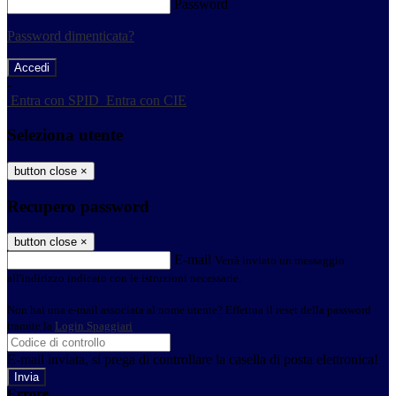
Password
Password dimenticata?
-
Entra con SPID
Entra con CIE
Seleziona utente
button close
×
Recupero password
button close
×
E-mail
Verrà inviato un messaggio
all'indirizzo indicato con le istruzioni necessarie.
Non hai una e-mail associata al nome utente? Effettua il reset della password
tramite la
Login Spaggiari
E-mail inviata, si prega di controllare la casella di posta elettronica!
Errore