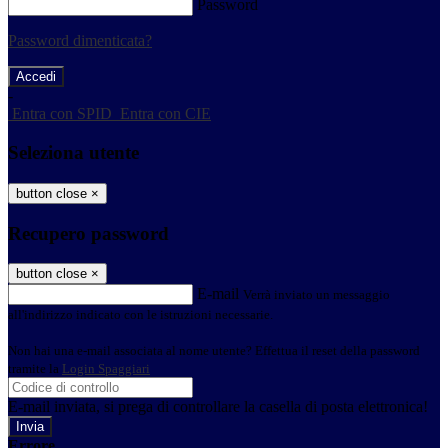
Password
Password dimenticata?
-
Entra con SPID
Entra con CIE
Seleziona utente
button close
×
Recupero password
button close
×
E-mail
Verrà inviato un messaggio
all'indirizzo indicato con le istruzioni necessarie.
Non hai una e-mail associata al nome utente? Effettua il reset della password
tramite la
Login Spaggiari
E-mail inviata, si prega di controllare la casella di posta elettronica!
Errore