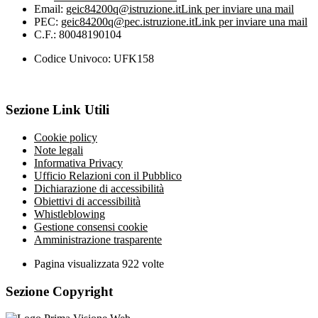
Email:
geic84200q@istruzione.it
Link per inviare una mail
PEC:
geic84200q@pec.istruzione.it
Link per inviare una mail
C.F.: 80048190104
Codice Univoco: UFK158
Sezione Link Utili
Cookie policy
Note legali
Informativa Privacy
Ufficio Relazioni con il Pubblico
Dichiarazione di accessibilità
Obiettivi di accessibilità
Whistleblowing
Gestione consensi cookie
Amministrazione trasparente
Pagina visualizzata
922
volte
Sezione Copyright