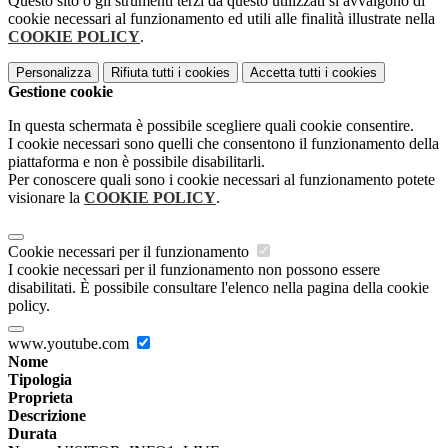
Questo sito o gli strumenti terzi da questo utilizzati si avvalgono di
cookie necessari al funzionamento ed utili alle finalità illustrate nella
COOKIE POLICY
.
Personalizza
Rifiuta tutti
i cookies
Accetta tutti
i cookies
Gestione cookie
In questa schermata è possibile scegliere quali cookie consentire.
I cookie necessari sono quelli che consentono il funzionamento della
piattaforma e non è possibile disabilitarli.
Per conoscere quali sono i cookie necessari al funzionamento potete
visionare la
COOKIE POLICY
.
Cookie necessari per il funzionamento
I cookie necessari per il funzionamento non possono essere
disabilitati. È possibile consultare l'elenco nella pagina della cookie
policy.
www.youtube.com
Nome
Tipologia
Proprieta
Descrizione
Durata