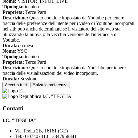
Nome:
VISITOR_INFO1_LIVE
Tipologia:
tecnico
Proprieta:
Terze Parti
Descrizione:
Questo cookie è impostato da Youtube per tenere
traccia delle preferenze dell'utente per i video di Youtube incorporati
nei siti; può anche determinare se il visitatore del sito web sta
utilizzando la nuova o la vecchia versione dell'interfaccia di
Youtube.
Durata:
6 mesi
Nome:
YSC
Tipologia:
tecnico
Proprieta:
Terze Parti
Descrizione:
Questo cookie è impostato da YouTube per tenere
traccia delle visualizzazioni dei video incorporati.
Durata:
Sessione
Accetta tutti
Salva le preferenze
I.C. "TEGLIA"
Contatti
I.C. "TEGLIA"
Via Teglia 2B, 16161 (GE)
Tel:
0107407310 - 3347958341