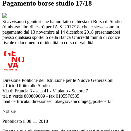
Pagamento borse studio 17/18
Si avvisano i genitori che hanno fatto richiesta di Borsa di Studio
(rimborso libri di testo) per l'A.S. 2017/18, che le stesse sono in
pagamento dal 13 novembre al 14 dicembre 2018 presentandosi
presso qualsiasi sportello della Banca Unicredit muniti di codice
fiscale e documento di identità in corso di validità.
Direzione Politiche dell'Istruzione per le Nuove Generazioni
Ufficio Diritto allo Studio
Via di Francia 3 - sala 41 - 5° piano - Settore 7
tel. n.verde 800809009 - fax 0105576535
mail certificata: direzionescuolaegiovanicomge@postecert.it
Notizie
Pubblicato il 08-11-2018