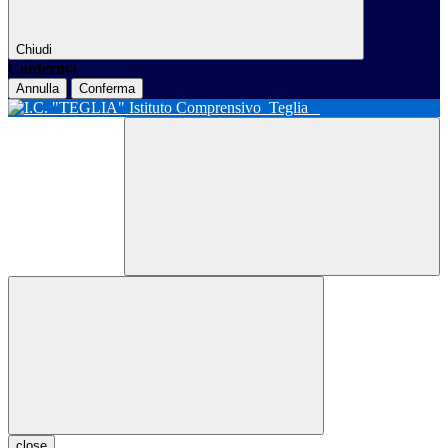
Chiudi
Conferma
Annulla
Conferma
Istituto Comprensivo
Teglia
close