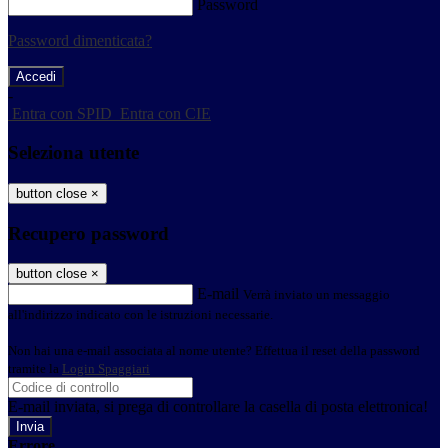
Password
Password dimenticata?
-
Entra con SPID
Entra con CIE
Seleziona utente
button close
×
Recupero password
button close
×
E-mail
Verrà inviato un messaggio
all'indirizzo indicato con le istruzioni necessarie.
Non hai una e-mail associata al nome utente? Effettua il reset della password
tramite la
Login Spaggiari
E-mail inviata, si prega di controllare la casella di posta elettronica!
Errore