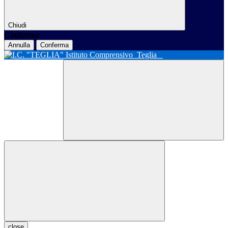
Chiudi
Conferma
Annulla
Conferma
Istituto Comprensivo
Teglia
close