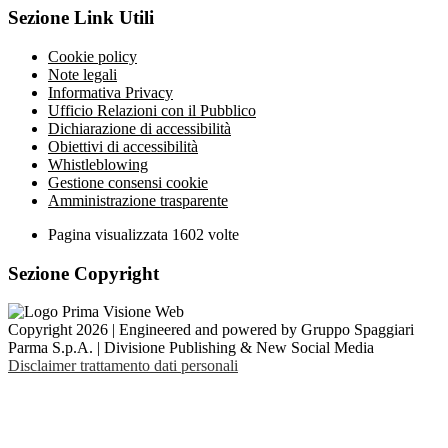
Sezione Link Utili
Cookie policy
Note legali
Informativa Privacy
Ufficio Relazioni con il Pubblico
Dichiarazione di accessibilità
Obiettivi di accessibilità
Whistleblowing
Gestione consensi cookie
Amministrazione trasparente
Pagina visualizzata
1602
volte
Sezione Copyright
Copyright 2026 | Engineered and powered by Gruppo Spaggiari
Parma S.p.A. | Divisione Publishing & New Social Media
Disclaimer trattamento dati personali