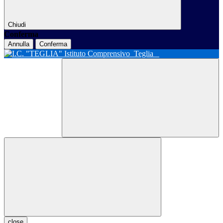
Chiudi
Conferma
Annulla
Conferma
Istituto Comprensivo
Teglia
close