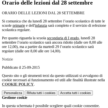
Orario delle lezioni dal 28 settembre
ORARIO DELLE LEZIONI DAL 28 SETTEMBRE
Si comunica che da lunedì 28 settembre l’orario scolastico di tutte le
scuole
primarie
e dell'
infanzia
sarà completo e il servizio di refezione
scolastica regolare.
Per quanto riguarda la scuola
secondaria di I grado
, lunedì 28
settembre l’orario scolastico sarà ancora ridotto (dalle ore 8,00 alle
ore 12,00), ma a partire da martedì 29 l’orario scolastico sarà
regolare (dalle ore 8,00 alle ore 14,00).
Notizie
Pubblicato il 25-09-2015
Questo sito o gli strumenti terzi da questo utilizzati si avvalgono di
cookie necessari al funzionamento ed utili alle finalità illustrate nella
COOKIE POLICY
.
Personalizza
Rifiuta tutti
i cookies
Accetta tutti
i cookies
Gestione cookie
In questa schermata è possibile scegliere quali cookie consentire.