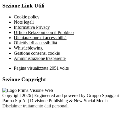
Sezione Link Utili
Cookie policy
Note legali
Informativa Privacy
Ufficio Relazioni con il Pubblico
Dichiarazione di accessibilità
Obiettivi di accessibilità
Whistleblowing
Gestione consensi cookie
Amministrazione trasparente
Pagina visualizzata
2051
volte
Sezione Copyright
Copyright 2026 | Engineered and powered by Gruppo Spaggiari
Parma S.p.A. | Divisione Publishing & New Social Media
Disclaimer trattamento dati personali