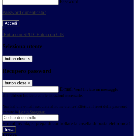
Password
Password dimenticata?
-
Entra con SPID
Entra con CIE
Seleziona utente
button close
×
Recupero password
button close
×
E-mail
Verrà inviato un messaggio
all'indirizzo indicato con le istruzioni necessarie.
Non hai una e-mail associata al nome utente? Effettua il reset della password
tramite la
Login Spaggiari
E-mail inviata, si prega di controllare la casella di posta elettronica!
Errore