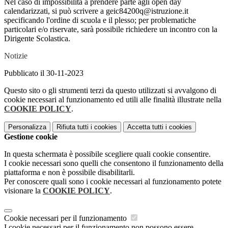
Nel caso di impossibilità a prendere parte agli open day
calendarizzati, si può scrivere a geic84200q@istruzione.it
specificando l'ordine di scuola e il plesso; per problematiche
particolari e/o riservate, sarà possibile richiedere un incontro con la
Dirigente Scolastica.
Notizie
Pubblicato il 30-11-2023
Questo sito o gli strumenti terzi da questo utilizzati si avvalgono di
cookie necessari al funzionamento ed utili alle finalità illustrate nella
COOKIE POLICY
.
Personalizza
Rifiuta tutti
i cookies
Accetta tutti
i cookies
Gestione cookie
In questa schermata è possibile scegliere quali cookie consentire.
I cookie necessari sono quelli che consentono il funzionamento della
piattaforma e non è possibile disabilitarli.
Per conoscere quali sono i cookie necessari al funzionamento potete
visionare la
COOKIE POLICY
.
Cookie necessari per il funzionamento
I cookie necessari per il funzionamento non possono essere