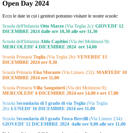
Open Day 2024
Ecco le date in cui i genitori potranno visitare le nostre scuole:
Scuola dell'Infanzia
Otto Marzo
(Via Teglia 2c):
GIOVEDI' 12
DICEMBRE 2024 dalle ore 10,30 alle ore 11,30
Scuola dell'Infanzia
Aldo Capitini
(Via dei Molinussi 9):
MERCOLEDI' 4 DICEMBRE 2024 ore 14,00
Scuola Primaria
Teglia
(Via Teglia 2b):
VENERDI' 13
DICEMBRE 2024 ore 9,30
Scuola Primaria
Elsa Morante
(Via Linneo 232):
MARTEDI' 10
DICEMBRE 2024 ore 11,00
Scuola Primaria
Villa Sanguineti
(Via dei Molinussi 9):
MERCOLEDI' 4 DICEMBRE 2024 ore 14,00 e ore 17,00
Scuola
Secondaria di I grado di via Teglia
(Via Teglia
2b):
LUNEDI' 16 DICEMBRE 2024 ore 11,00
Scuola
Secondaria di I grado Tosca Bercilli
(Via Linneo 234):
GIOVEDI' 12 DICEMBRE 2024 dalle ore 9,00 alle ore 11,00