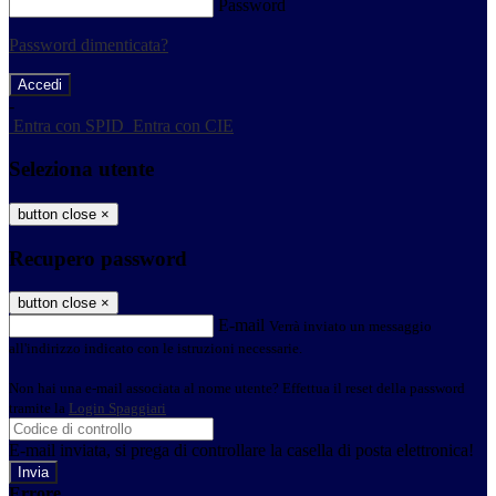
Password
Password dimenticata?
-
Entra con SPID
Entra con CIE
Seleziona utente
button close
×
Recupero password
button close
×
E-mail
Verrà inviato un messaggio
all'indirizzo indicato con le istruzioni necessarie.
Non hai una e-mail associata al nome utente? Effettua il reset della password
tramite la
Login Spaggiari
E-mail inviata, si prega di controllare la casella di posta elettronica!
Errore