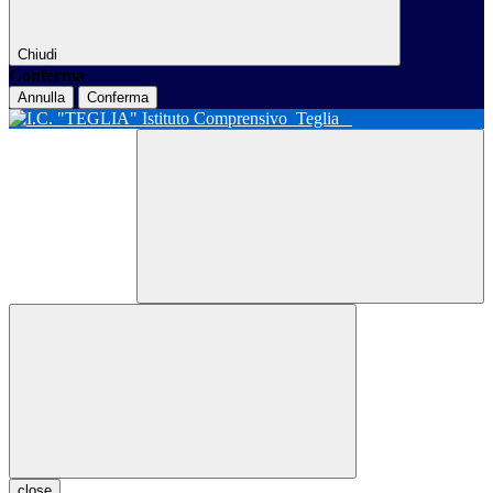
Chiudi
Conferma
Annulla
Conferma
Istituto Comprensivo
Teglia
close