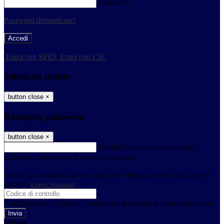
Password
Password dimenticata?
-
Entra con SPID
Entra con CIE
Seleziona utente
button close
×
Recupero password
button close
×
E-mail
Verrà inviato un messaggio
all'indirizzo indicato con le istruzioni necessarie.
Non hai una e-mail associata al nome utente? Effettua il reset della password
tramite la
Login Spaggiari
E-mail inviata, si prega di controllare la casella di posta elettronica!
Errore