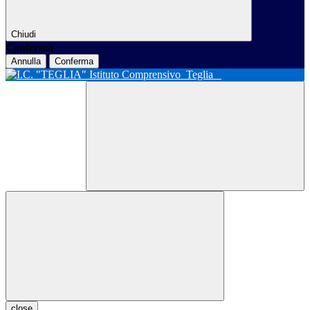
Chiudi
Conferma
Annulla
Conferma
Istituto Comprensivo
Teglia
close