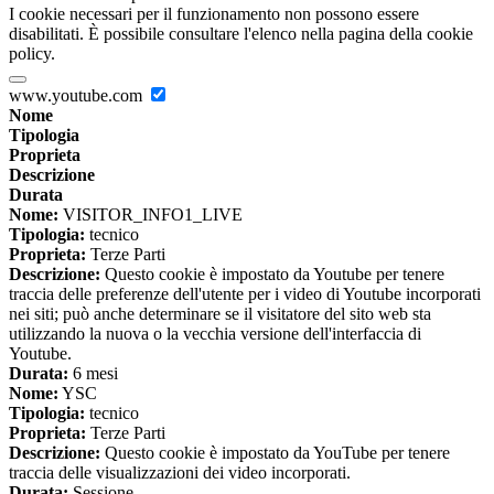
I cookie necessari per il funzionamento non possono essere
disabilitati. È possibile consultare l'elenco nella pagina della cookie
policy.
www.youtube.com
Nome
Tipologia
Proprieta
Descrizione
Durata
Nome:
VISITOR_INFO1_LIVE
Tipologia:
tecnico
Proprieta:
Terze Parti
Descrizione:
Questo cookie è impostato da Youtube per tenere
traccia delle preferenze dell'utente per i video di Youtube incorporati
nei siti; può anche determinare se il visitatore del sito web sta
utilizzando la nuova o la vecchia versione dell'interfaccia di
Youtube.
Durata:
6 mesi
Nome:
YSC
Tipologia:
tecnico
Proprieta:
Terze Parti
Descrizione:
Questo cookie è impostato da YouTube per tenere
traccia delle visualizzazioni dei video incorporati.
Durata:
Sessione