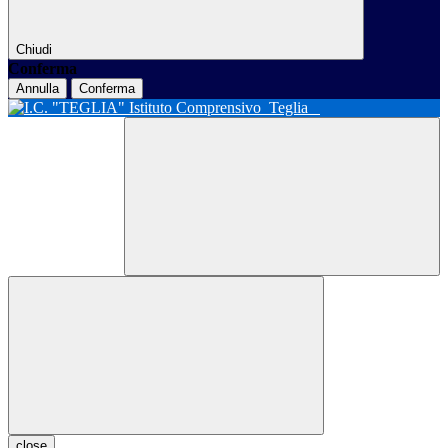
Chiudi
Conferma
Annulla
Conferma
Istituto Comprensivo
Teglia
close