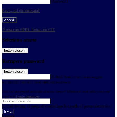
Password
Password dimenticata?
-
Entra con SPID
Entra con CIE
Seleziona utente
button close
×
Recupero password
button close
×
E-mail
Verrà inviato un messaggio
all'indirizzo indicato con le istruzioni necessarie.
Non hai una e-mail associata al nome utente? Effettua il reset della password
tramite la
Login Spaggiari
E-mail inviata, si prega di controllare la casella di posta elettronica!
Errore