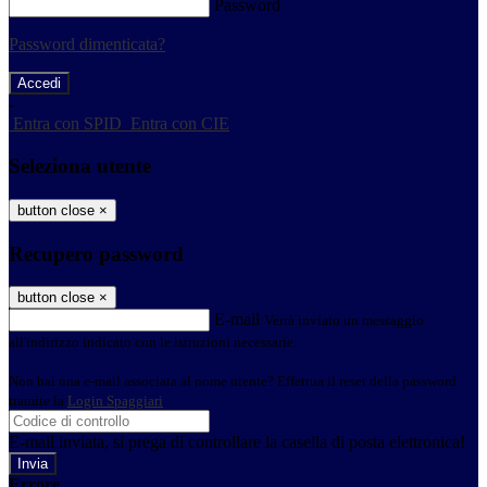
Password
Password dimenticata?
-
Entra con SPID
Entra con CIE
Seleziona utente
button close
×
Recupero password
button close
×
E-mail
Verrà inviato un messaggio
all'indirizzo indicato con le istruzioni necessarie.
Non hai una e-mail associata al nome utente? Effettua il reset della password
tramite la
Login Spaggiari
E-mail inviata, si prega di controllare la casella di posta elettronica!
Errore