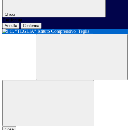
Chiudi
Conferma
Annulla
Conferma
Istituto Comprensivo
Teglia
close