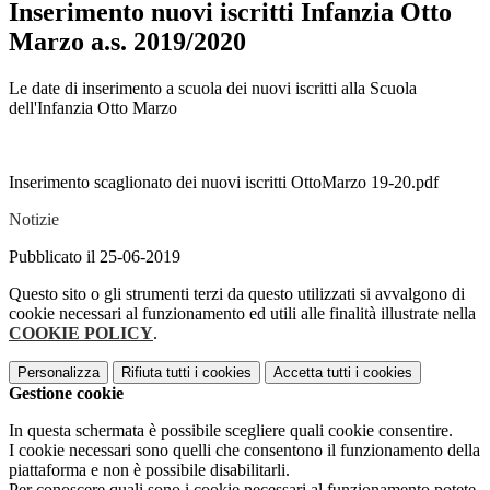
Inserimento nuovi iscritti Infanzia Otto
Marzo a.s. 2019/2020
Le date di inserimento a scuola dei nuovi iscritti alla Scuola
dell'Infanzia Otto Marzo
Inserimento scaglionato dei nuovi iscritti OttoMarzo 19-20.pdf
Notizie
Pubblicato il 25-06-2019
Questo sito o gli strumenti terzi da questo utilizzati si avvalgono di
cookie necessari al funzionamento ed utili alle finalità illustrate nella
COOKIE POLICY
.
Personalizza
Rifiuta tutti
i cookies
Accetta tutti
i cookies
Gestione cookie
In questa schermata è possibile scegliere quali cookie consentire.
I cookie necessari sono quelli che consentono il funzionamento della
piattaforma e non è possibile disabilitarli.
Per conoscere quali sono i cookie necessari al funzionamento potete