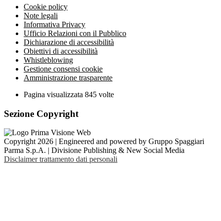
Cookie policy
Note legali
Informativa Privacy
Ufficio Relazioni con il Pubblico
Dichiarazione di accessibilità
Obiettivi di accessibilità
Whistleblowing
Gestione consensi cookie
Amministrazione trasparente
Pagina visualizzata
845
volte
Sezione Copyright
Copyright 2026 | Engineered and powered by Gruppo Spaggiari
Parma S.p.A. | Divisione Publishing & New Social Media
Disclaimer trattamento dati personali