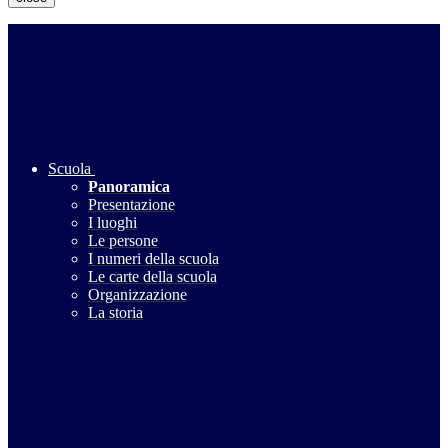
Scuola
Panoramica
Presentazione
I luoghi
Le persone
I numeri della scuola
Le carte della scuola
Organizzazione
La storia