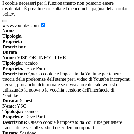
I cookie necessari per il funzionamento non possono essere
disabilitati. È possibile consultare l'elenco nella pagina della cookie
policy.
www.youtube.com
Nome
Tipologia
Proprieta
Descrizione
Durata
Nome:
VISITOR_INFO1_LIVE
Tipologia:
tecnico
Proprieta:
Terze Parti
Descrizione:
Questo cookie è impostato da Youtube per tenere
traccia delle preferenze dell'utente per i video di Youtube incorporati
nei siti; può anche determinare se il visitatore del sito web sta
utilizzando la nuova o la vecchia versione dell'interfaccia di
Youtube.
Durata:
6 mesi
Nome:
YSC
Tipologia:
tecnico
Proprieta:
Terze Parti
Descrizione:
Questo cookie è impostato da YouTube per tenere
traccia delle visualizzazioni dei video incorporati.
Durata:
Sessione