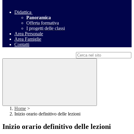
Didattica
Panoramica
Offerta formativa
I progetti delle classi
Area Personale
Area Famiglie
Contatti
Campo di ricerca per le pagine del sito
Home
>
Inizio orario definitivo delle lezioni
Inizio orario definitivo delle lezioni