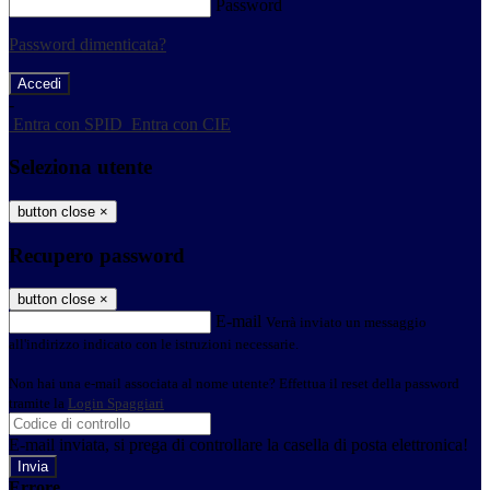
Password
Password dimenticata?
-
Entra con SPID
Entra con CIE
Seleziona utente
button close
×
Recupero password
button close
×
E-mail
Verrà inviato un messaggio
all'indirizzo indicato con le istruzioni necessarie.
Non hai una e-mail associata al nome utente? Effettua il reset della password
tramite la
Login Spaggiari
E-mail inviata, si prega di controllare la casella di posta elettronica!
Errore