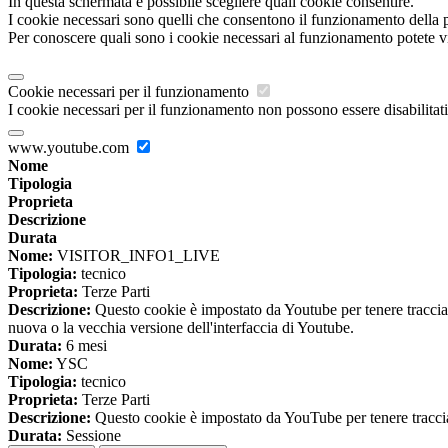
In questa schermata è possibile scegliere quali cookie consentire.
I cookie necessari sono quelli che consentono il funzionamento della pi
Per conoscere quali sono i cookie necessari al funzionamento potete v
Cookie necessari per il funzionamento
I cookie necessari per il funzionamento non possono essere disabilitati.
www.youtube.com
Nome
Tipologia
Proprieta
Descrizione
Durata
Nome:
VISITOR_INFO1_LIVE
Tipologia:
tecnico
Proprieta:
Terze Parti
Descrizione:
Questo cookie è impostato da Youtube per tenere traccia de
nuova o la vecchia versione dell'interfaccia di Youtube.
Durata:
6 mesi
Nome:
YSC
Tipologia:
tecnico
Proprieta:
Terze Parti
Descrizione:
Questo cookie è impostato da YouTube per tenere traccia 
Durata:
Sessione