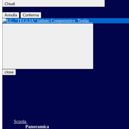
Chiudi
Conferma
Annulla
Conferma
Istituto Comprensivo
Teglia
close
Scuola
Panoramica