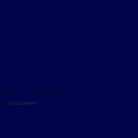
o indicato con le istruzioni necessarie.
ite la
Login Spaggiari