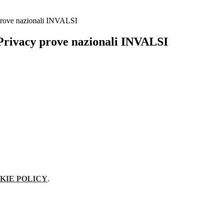
prove nazionali INVALSI
Privacy prove nazionali INVALSI
KIE POLICY
.