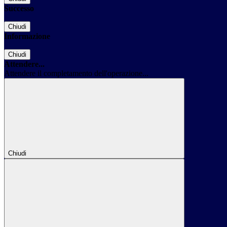
Successo
Chiudi
Informazione
Chiudi
Attendere...
Attendere il completamento dell'operazione...
Chiudi