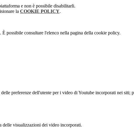
attaforma e non è possibile disabilitarli.
isionare la
COOKIE POLICY
.
 È possibile consultare l'elenco nella pagina della cookie policy.
lle preferenze dell'utente per i video di Youtube incorporati nei siti; pu
delle visualizzazioni dei video incorporati.