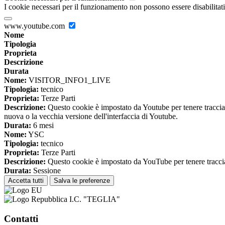
I cookie necessari per il funzionamento non possono essere disabilitati.
www.youtube.com
Nome
Tipologia
Proprieta
Descrizione
Durata
Nome:
VISITOR_INFO1_LIVE
Tipologia:
tecnico
Proprieta:
Terze Parti
Descrizione:
Questo cookie è impostato da Youtube per tenere traccia de
nuova o la vecchia versione dell'interfaccia di Youtube.
Durata:
6 mesi
Nome:
YSC
Tipologia:
tecnico
Proprieta:
Terze Parti
Descrizione:
Questo cookie è impostato da YouTube per tenere traccia 
Durata:
Sessione
Accetta tutti
Salva le preferenze
I.C. "TEGLIA"
Contatti