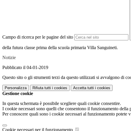
Campo di ricerca per le pagine del sito
della futura classe prima della scuola primaria Villa Sanguineti.
Notizie
Pubblicato il 04-01-2019
Questo sito o gli strumenti terzi da questo utilizzati si avvalgono di coo
Personalizza
Rifiuta tutti
i cookies
Accetta tutti
i cookies
Gestione cookie
In questa schermata è possibile scegliere quali cookie consentire.
I cookie necessari sono quelli che consentono il funzionamento della pi
Per conoscere quali sono i cookie necessari al funzionamento potete v
Cookie necessari per il funzionamento