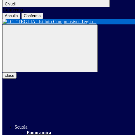
Chiudi
Conferma
Annulla
Conferma
Istituto Comprensivo
Teglia
close
Scuola
Panoramica