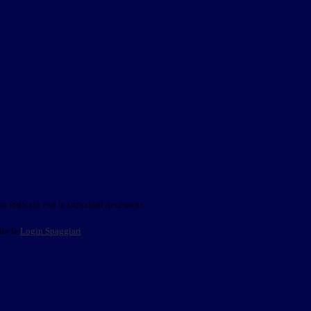
o indicato con le istruzioni necessarie.
ite la
Login Spaggiari