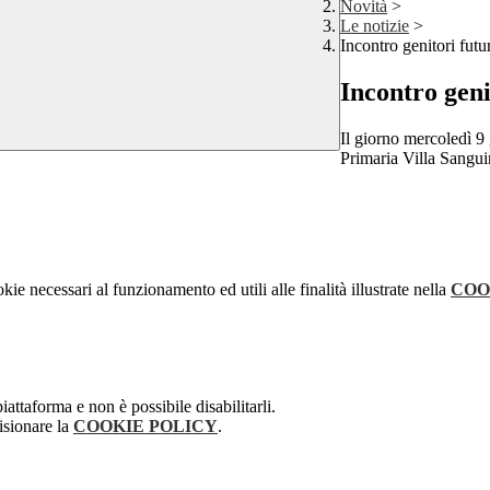
Novità
>
Le notizie
>
Incontro genitori futu
Incontro geni
Il giorno mercoledì 9 
Primaria Villa Sanguin
kie necessari al funzionamento ed utili alle finalità illustrate nella
COO
attaforma e non è possibile disabilitarli.
isionare la
COOKIE POLICY
.