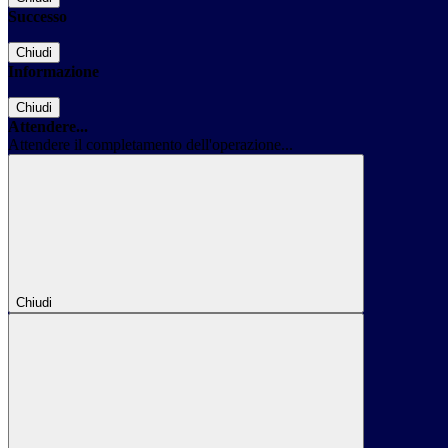
Successo
Chiudi
Informazione
Chiudi
Attendere...
Attendere il completamento dell'operazione...
Chiudi