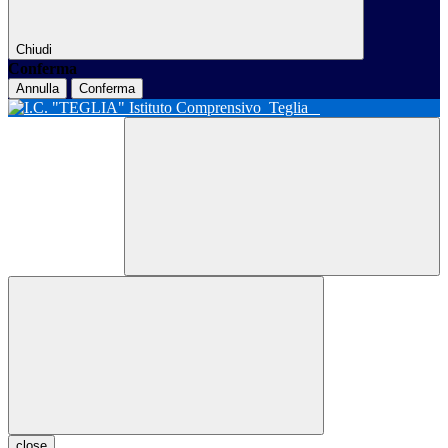
Chiudi
Conferma
Annulla
Conferma
Istituto Comprensivo
Teglia
close