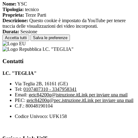
Nome:
YSC
Tipologia:
tecnico
Proprieta:
Terze Parti
Descrizione:
Questo cookie è impostato da YouTube per tenere
traccia delle visualizzazioni dei video incorporati.
Durata:
Sessione
Accetta tutti
Salva le preferenze
I.C. "TEGLIA"
Contatti
I.C. "TEGLIA"
Via Teglia 2B, 16161 (GE)
Tel:
0107407310 - 3347958341
Email:
geic84200q@istruzione.it
Link per inviare una mail
PEC:
geic84200q@pec.istruzione.it
Link per inviare una mail
C.F.: 80048190104
Codice Univoco: UFK158