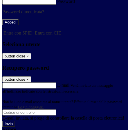
Password
Password dimenticata?
-
Entra con SPID
Entra con CIE
Seleziona utente
button close
×
Recupero password
button close
×
E-mail
Verrà inviato un messaggio
all'indirizzo indicato con le istruzioni necessarie.
Non hai una e-mail associata al nome utente? Effettua il reset della password
tramite la
Login Spaggiari
E-mail inviata, si prega di controllare la casella di posta elettronica!
Errore