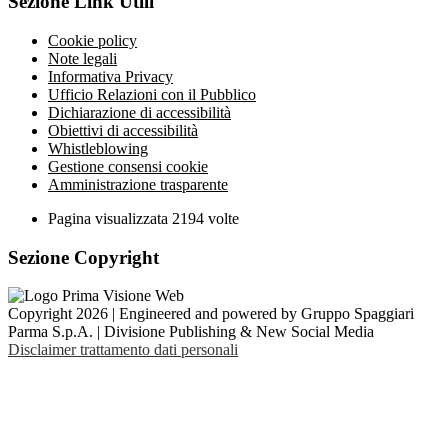
Sezione Link Utili
Cookie policy
Note legali
Informativa Privacy
Ufficio Relazioni con il Pubblico
Dichiarazione di accessibilità
Obiettivi di accessibilità
Whistleblowing
Gestione consensi cookie
Amministrazione trasparente
Pagina visualizzata
2194
volte
Sezione Copyright
Copyright 2026 | Engineered and powered by Gruppo Spaggiari
Parma S.p.A. | Divisione Publishing & New Social Media
Disclaimer trattamento dati personali