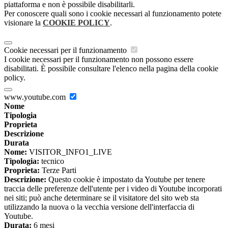
piattaforma e non è possibile disabilitarli.
Per conoscere quali sono i cookie necessari al funzionamento potete
visionare la
COOKIE POLICY
.
Cookie necessari per il funzionamento
I cookie necessari per il funzionamento non possono essere
disabilitati. È possibile consultare l'elenco nella pagina della cookie
policy.
www.youtube.com
Nome
Tipologia
Proprieta
Descrizione
Durata
Nome:
VISITOR_INFO1_LIVE
Tipologia:
tecnico
Proprieta:
Terze Parti
Descrizione:
Questo cookie è impostato da Youtube per tenere
traccia delle preferenze dell'utente per i video di Youtube incorporati
nei siti; può anche determinare se il visitatore del sito web sta
utilizzando la nuova o la vecchia versione dell'interfaccia di
Youtube.
Durata:
6 mesi