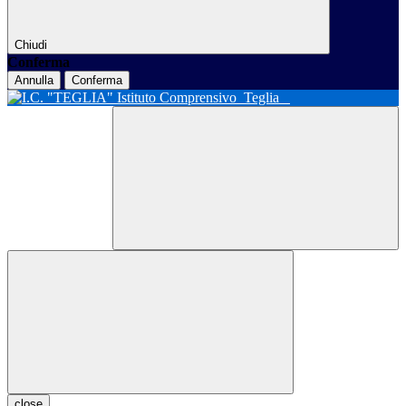
Chiudi
Conferma
Annulla
Conferma
Istituto Comprensivo
Teglia
close