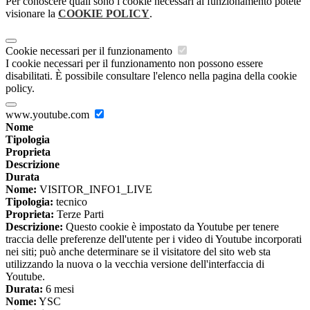
Per conoscere quali sono i cookie necessari al funzionamento potete
visionare la
COOKIE POLICY
.
Cookie necessari per il funzionamento
I cookie necessari per il funzionamento non possono essere
disabilitati. È possibile consultare l'elenco nella pagina della cookie
policy.
www.youtube.com
Nome
Tipologia
Proprieta
Descrizione
Durata
Nome:
VISITOR_INFO1_LIVE
Tipologia:
tecnico
Proprieta:
Terze Parti
Descrizione:
Questo cookie è impostato da Youtube per tenere
traccia delle preferenze dell'utente per i video di Youtube incorporati
nei siti; può anche determinare se il visitatore del sito web sta
utilizzando la nuova o la vecchia versione dell'interfaccia di
Youtube.
Durata:
6 mesi
Nome:
YSC