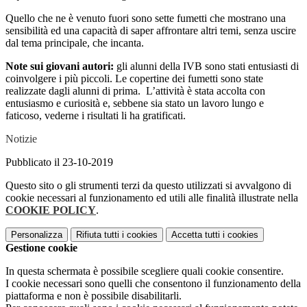
Quello che ne è venuto fuori sono sette fumetti che mostrano una
sensibilità ed una capacità di saper affrontare altri temi, senza uscire
dal tema principale, che incanta.
Note sui giovani autori:
gli alunni della IVB sono stati entusiasti di
coinvolgere i più piccoli. Le copertine dei fumetti sono state
realizzate dagli alunni di prima. L’attività è stata accolta con
entusiasmo e curiosità e, sebbene sia stato un lavoro lungo e
faticoso, vederne i risultati li ha gratificati.
Notizie
Pubblicato il 23-10-2019
Questo sito o gli strumenti terzi da questo utilizzati si avvalgono di
cookie necessari al funzionamento ed utili alle finalità illustrate nella
COOKIE POLICY
.
Personalizza
Rifiuta tutti
i cookies
Accetta tutti
i cookies
Gestione cookie
In questa schermata è possibile scegliere quali cookie consentire.
I cookie necessari sono quelli che consentono il funzionamento della
piattaforma e non è possibile disabilitarli.