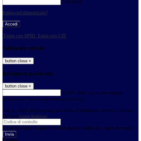
Password
Password dimenticata?
-
Entra con SPID
Entra con CIE
Seleziona utente
button close
×
Recupero password
button close
×
E-mail
Verrà inviato un messaggio
all'indirizzo indicato con le istruzioni necessarie.
Non hai una e-mail associata al nome utente? Effettua il reset della password
tramite la
Login Spaggiari
E-mail inviata, si prega di controllare la casella di posta elettronica!
Errore