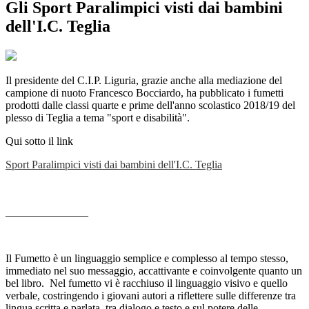
Gli Sport Paralimpici visti dai bambini
dell'I.C. Teglia
Il presidente del C.I.P. Liguria, grazie anche alla mediazione del
campione di nuoto Francesco Bocciardo, ha pubblicato i fumetti
prodotti dalle classi quarte e prime dell'anno scolastico 2018/19 del
plesso di Teglia a tema "sport e disabilità".
Qui sotto il link
Sport Paralimpici visti dai bambini dell'I.C. Teglia
_______________
Il Fumetto è un linguaggio semplice e complesso al tempo stesso,
immediato nel suo messaggio, accattivante e coinvolgente quanto un
bel libro. Nel fumetto vi è racchiuso il linguaggio visivo e quello
verbale, costringendo i giovani autori a riflettere sulle differenze tra
lingua scritta e parlata, tra dialogo e testo e sul potere delle