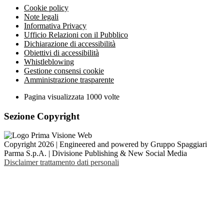
Cookie policy
Note legali
Informativa Privacy
Ufficio Relazioni con il Pubblico
Dichiarazione di accessibilità
Obiettivi di accessibilità
Whistleblowing
Gestione consensi cookie
Amministrazione trasparente
Pagina visualizzata
1000
volte
Sezione Copyright
Copyright 2026 | Engineered and powered by Gruppo Spaggiari
Parma S.p.A. | Divisione Publishing & New Social Media
Disclaimer trattamento dati personali