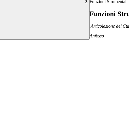
Funzioni Strumentali
Funzioni Stru
Articolazione del Cur
Anfosso