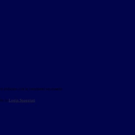
o indicato con le istruzioni necessarie.
ite la
Login Spaggiari