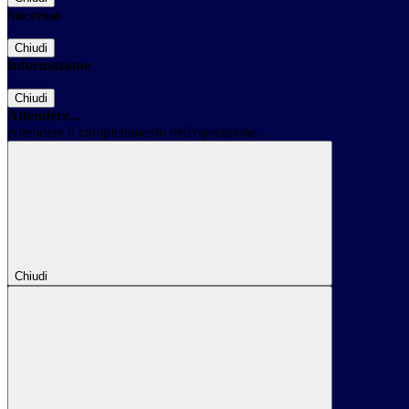
Successo
Chiudi
Informazione
Chiudi
Attendere...
Attendere il completamento dell'operazione...
Chiudi