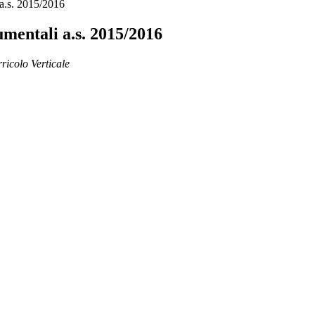
 a.s. 2015/2016
mentali a.s. 2015/2016
ricolo Verticale