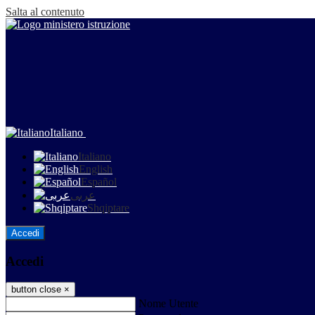
Salta al contenuto
Italiano
Italiano
English
Español
عربى
Shqiptare
Accedi
Accedi
button close
×
Nome Utente