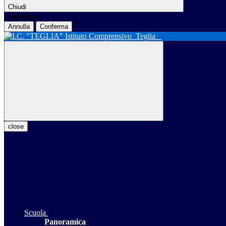
Chiudi
Conferma
Annulla
Conferma
Istituto Comprensivo
Teglia
close
Scuola
Panoramica