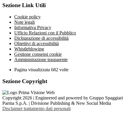
Sezione Link Utili
Cookie policy
Note legali
Informativa Privacy
Ufficio Relazioni con il Pubblico
Dichiarazione di accessibilità
Obiettivi di accessibilità
Whistleblowing
Gestione consensi cookie
Amministrazione trasparente
Pagina visualizzata
682
volte
Sezione Copyright
Copyright 2026 | Engineered and powered by Gruppo Spaggiari
Parma S.p.A. | Divisione Publishing & New Social Media
Disclaimer trattamento dati personali