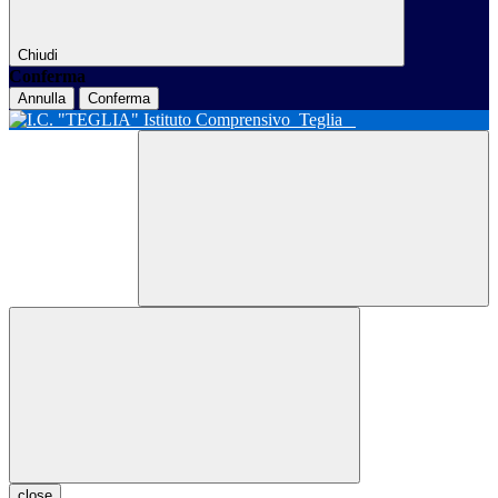
Chiudi
Conferma
Annulla
Conferma
Istituto Comprensivo
Teglia
close