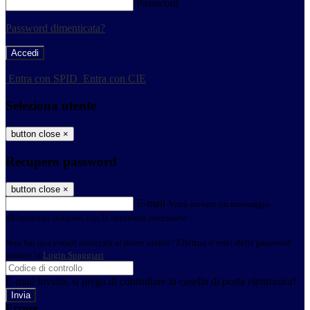
Password
Password dimenticata?
-
Entra con SPID
Entra con CIE
Seleziona utente
button close
×
Recupero password
button close
×
E-mail
Verrà inviato un messaggio
all'indirizzo indicato con le istruzioni necessarie.
Non hai una e-mail associata al nome utente? Effettua il reset della password
tramite la
Login Spaggiari
E-mail inviata, si prega di controllare la casella di posta elettronica!
Errore