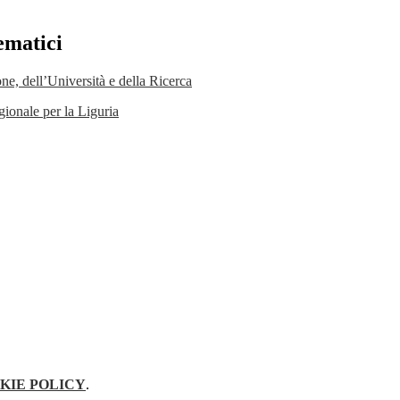
ematici
one, dell’Università e della Ricerca
gionale per la Liguria
KIE POLICY
.