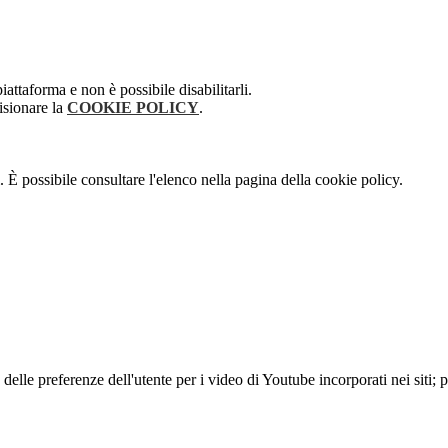
attaforma e non è possibile disabilitarli.
isionare la
COOKIE POLICY
.
 È possibile consultare l'elenco nella pagina della cookie policy.
lle preferenze dell'utente per i video di Youtube incorporati nei siti; pu