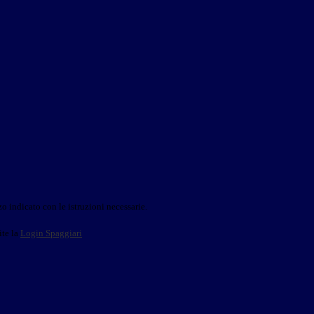
o indicato con le istruzioni necessarie.
ite la
Login Spaggiari