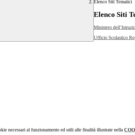
Elenco Siti Tematici
Elenco Siti T
Ministero dell’Istruzi
Ufficio Scolastico Re
kie necessari al funzionamento ed utili alle finalità illustrate nella
COO