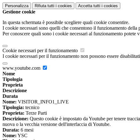
Personalizza
Rifiuta tutti
i cookies
Accetta tutti
i cookies
Gestione cookie
In questa schermata è possibile scegliere quali cookie consentire.
I cookie necessari sono quelli che consentono il funzionamento della pi
Per conoscere quali sono i cookie necessari al funzionamento potete v
Cookie necessari per il funzionamento
I cookie necessari per il funzionamento non possono essere disabilitati.
www.youtube.com
Nome
Tipologia
Proprieta
Descrizione
Durata
Nome:
VISITOR_INFO1_LIVE
Tipologia:
tecnico
Proprieta:
Terze Parti
Descrizione:
Questo cookie è impostato da Youtube per tenere traccia de
nuova o la vecchia versione dell'interfaccia di Youtube.
Durata:
6 mesi
Nome:
YSC