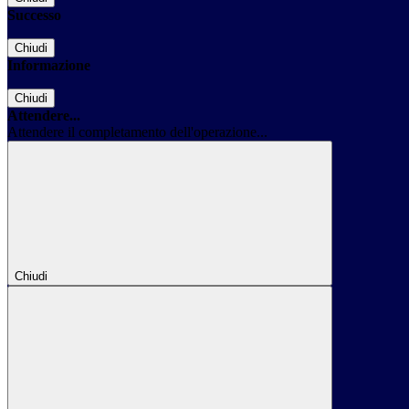
Successo
Chiudi
Informazione
Chiudi
Attendere...
Attendere il completamento dell'operazione...
Chiudi