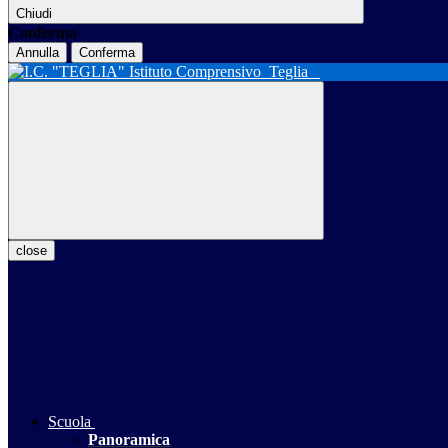
Chiudi
Conferma
Annulla
Conferma
Istituto Comprensivo
Teglia
close
Scuola
Panoramica